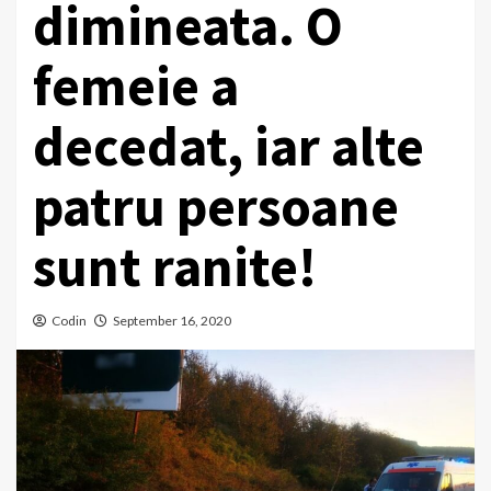
dimineata. O
femeie a
decedat, iar alte
patru persoane
sunt ranite!
Codin
September 16, 2020