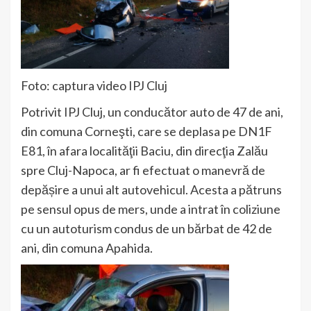
Foto: captura video IPJ Cluj
Potrivit IPJ Cluj, un conducător auto de 47 de ani,
din comuna Corneşti, care se deplasa pe DN1F
E81, în afara localităţii Baciu, din direcţia Zalău
spre Cluj-Napoca, ar fi efectuat o manevră de
depășire a unui alt autovehicul. Acesta a pătruns
pe sensul opus de mers, unde a intrat în coliziune
cu un autoturism condus de un bărbat de 42 de
ani, din comuna Apahida.