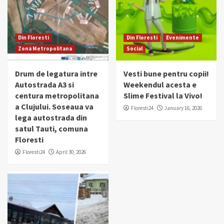
Din Floresti
Din Floresti
Evenimente
Zona Metropolitana
Social
Drum de legatura intre
Vesti bune pentru copii!
Autostrada A3 si
Weekendul acesta e
centura metropolitana
Slime Festival la Vivo!
a Clujului. Soseaua va
Floresti24
January 16, 2026
lega autostrada din
satul Tauti, comuna
Floresti
Floresti24
April 30, 2026