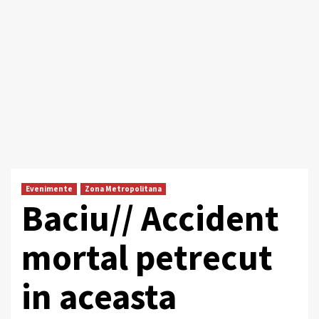
Evenimente
Zona Metropolitana
Baciu// Accident
mortal petrecut
in aceasta