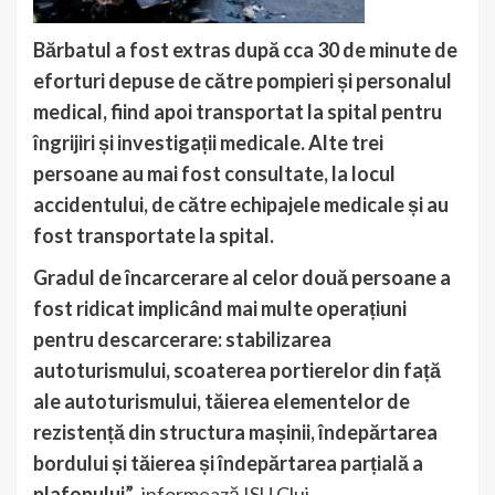
Bărbatul a fost extras după cca 30 de minute de
eforturi depuse de către pompieri și personalul
medical, fiind apoi transportat la spital pentru
îngrijiri și investigații medicale. Alte trei
persoane au mai fost consultate, la locul
accidentului, de către echipajele medicale și au
fost transportate la spital.
Gradul de încarcerare al celor două persoane a
fost ridicat implicând mai multe operațiuni
pentru descarcerare: stabilizarea
autoturismului, scoaterea portierelor din față
ale autoturismului, tăierea elementelor de
rezistență din structura mașinii, îndepărtarea
bordului și tăierea și îndepărtarea parțială a
plafonului”
, informează ISU Cluj.