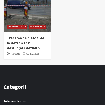
Administratie
Din Floresti
Trecerea de pietoni de
la Metro a fost
desființată definitiv
Floresti24
April 2, 2026
Categorii
Administratie