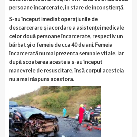
persoane încarcerate, în stare de inconștiență.
S-au început imediat operațiunile de
descarcerare și acordare a asistenței medicale
celor două persoane încarcerate, respectiv un
bărbat și o femeie de cca 40 de ani. Femeia
încarcerată nu mai prezenta semnale vitale, iar
după scoaterea acesteia s-au început
manevrele de resuscitare, însă corpul acesteia
nu a mai răspuns acestora.