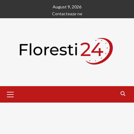
Skip
August 9, 2026
to
Contacteaza-ne
content
Primary
Menu