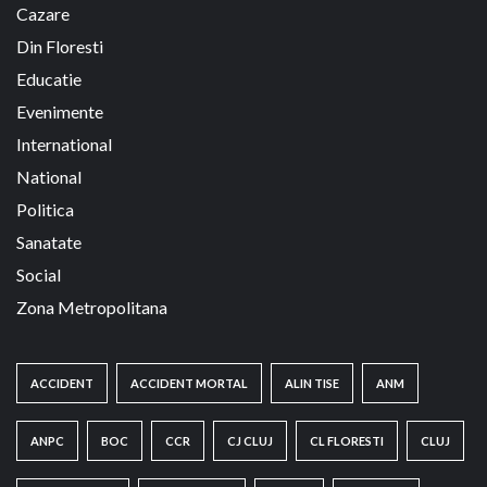
Cazare
Din Floresti
Educatie
Evenimente
International
National
Politica
Sanatate
Social
Zona Metropolitana
ACCIDENT
ACCIDENT MORTAL
ALIN TISE
ANM
ANPC
BOC
CCR
CJ CLUJ
CL FLORESTI
CLUJ