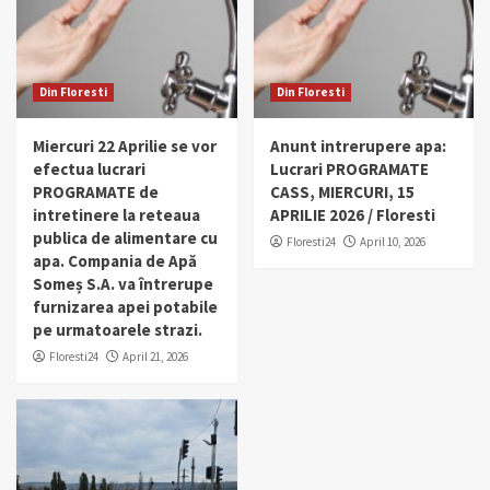
Din Floresti
Din Floresti
Miercuri 22 Aprilie se vor
Anunt intrerupere apa:
efectua lucrari
Lucrari PROGRAMATE
PROGRAMATE de
CASS, MIERCURI, 15
intretinere la reteaua
APRILIE 2026 / Floresti
publica de alimentare cu
Floresti24
April 10, 2026
apa. Compania de Apă
Someș S.A. va întrerupe
furnizarea apei potabile
pe urmatoarele strazi.
Floresti24
April 21, 2026