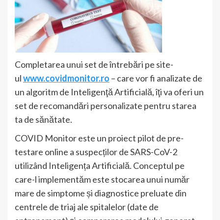
Completarea unui set de întrebări pe site-
ul
www.covidmonitor.ro
– care vor fi analizate de
un algoritm de Inteligenţă Artificială, îţi va oferi un
set de recomandări personalizate pentru starea
ta de sănătate.
COVID Monitor este un proiect pilot de pre-
testare online a suspecților de SARS-CoV-2
utilizând Inteligența Artificială. Conceptul pe
care-l implementăm este stocarea unui număr
mare de simptome și diagnostice preluate din
centrele de triaj ale spitalelor (date de