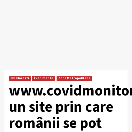
Din Floresti
Evenimente
Zona Metropolitana
www.covidmonitor
un site prin care
românii se pot