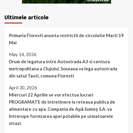
Ultimele articole
Primaria Floresti anunta restrictii de circulatie Marti 19
Mai
May 14, 2026
Drum de legatura intre Autostrada A3 si centura
metropolitana a Clujului. Soseaua va lega autostrada
din satul Tauti, comuna Floresti
April 30, 2026
Miercuri 22 Aprilie se vor efectua lucrari
PROGRAMATE de intretinere la reteaua publica de
alimentare cu apa. Compania de Apă Someș S.A. va
întrerupe furnizarea apei potabile pe urmatoarele
strazi.