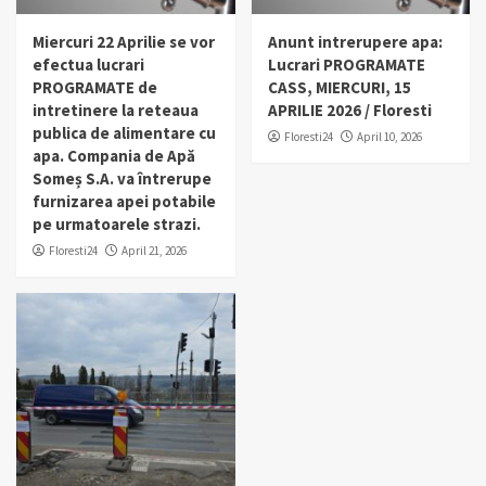
Miercuri 22 Aprilie se vor
Anunt intrerupere apa:
efectua lucrari
Lucrari PROGRAMATE
PROGRAMATE de
CASS, MIERCURI, 15
intretinere la reteaua
APRILIE 2026 / Floresti
publica de alimentare cu
Floresti24
April 10, 2026
apa. Compania de Apă
Someș S.A. va întrerupe
furnizarea apei potabile
pe urmatoarele strazi.
Floresti24
April 21, 2026