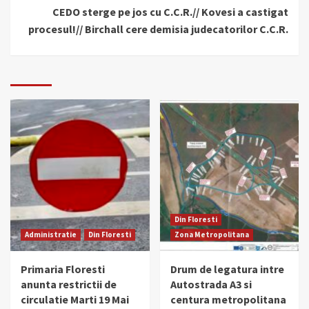
CEDO sterge pe jos cu C.C.R.// Kovesi a castigat
procesul!// Birchall cere demisia judecatorilor C.C.R.
Din Floresti
Administratie
Din Floresti
Zona Metropolitana
Primaria Floresti
Drum de legatura intre
anunta restrictii de
Autostrada A3 si
circulatie Marti 19 Mai
centura metropolitana