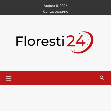
Skip
August 8, 2026
to
Contacteaza-ne
content
Primary
Menu