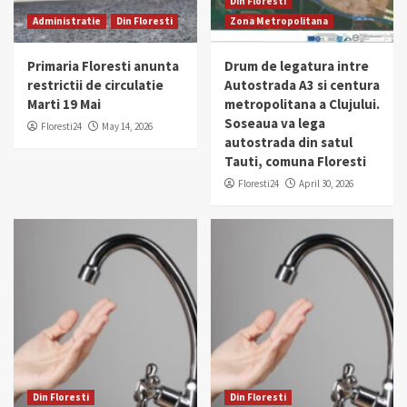
Din Floresti
Administratie
Din Floresti
Zona Metropolitana
Primaria Floresti anunta
Drum de legatura intre
restrictii de circulatie
Autostrada A3 si centura
Marti 19 Mai
metropolitana a Clujului.
Soseaua va lega
Floresti24
May 14, 2026
autostrada din satul
Tauti, comuna Floresti
Floresti24
April 30, 2026
Din Floresti
Din Floresti