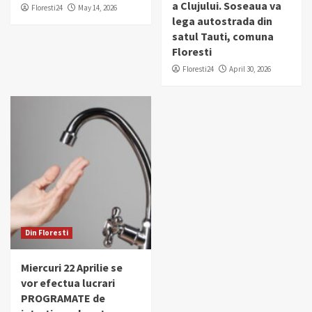
a Clujului. Soseaua va
Floresti24
May 14, 2026
lega autostrada din
satul Tauti, comuna
Floresti
Floresti24
April 30, 2026
Din Floresti
Miercuri 22 Aprilie se
vor efectua lucrari
PROGRAMATE de