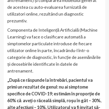
antrenament) și compararea modelului generat
de acestea cu auto-evaluarea furnizată de
utilizatori online, rezultând un diagnostic
prezumtiv.
Componenta de Inteligență Artificială (Machine
Learning) va face o clasificare automată a
simptomelor particulate introduse de fiecare
utilizator online în parte, încadrându-l într-o
categorie de diagnostic, în funcție de asemănările
și deosebirile identificate în datele de
antrenament.
„După ce răspunde la întrebări, pacientul va
primi un rezultat de genul: nu ai simptome
specifice de COVID-19; estimăm în proporţie de
60% că aveţi o răceală simplă, roşu în gât – 30%,
alte afecţiuni – 10%. Utilizatorul va fi invitat să-