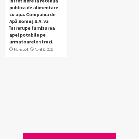
intretinere la reteaua
publica de alimentare
cu apa. Compania de
Apă Someș S.A. va
întrerupe furnizarea
apei potabile pe
urmatoarele strazi.
Floresti24
April 21, 2026