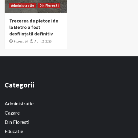
Administratie
Din Floresti
Trecerea de pietoni de
la Metro a fost
desființată definitiv
Floresti24
April 2, 2026
Categorii
Administratie
Cazare
Din Floresti
Educatie