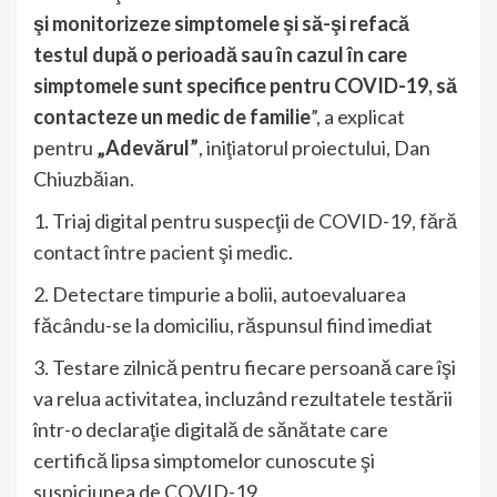
şi monitorizeze simptomele şi să-şi refacă
testul după o perioadă sau în cazul în care
simptomele sunt specifice pentru COVID-19, să
contacteze un medic de familie
”, a explicat
pentru
„Adevărul”
, iniţiatorul proiectului, Dan
Chiuzbăian.
1. Triaj digital pentru suspecţii de COVID-19, fără
contact între pacient şi medic.
2. Detectare timpurie a bolii, autoevaluarea
făcându-se la domiciliu, răspunsul fiind imediat
3. Testare zilnică pentru fiecare persoană care îşi
va relua activitatea, incluzând rezultatele testării
într-o declaraţie digitală de sănătate care
certifică lipsa simptomelor cunoscute şi
suspiciunea de COVID-19