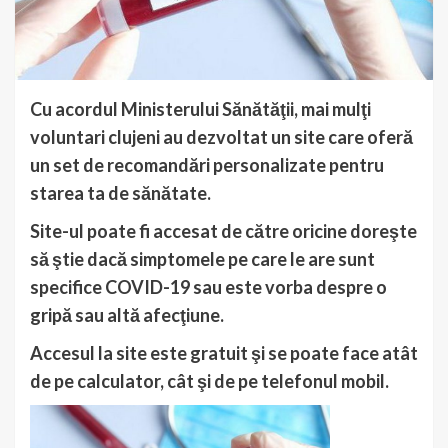
Cu acordul
Ministerului Sănătăţii, mai mulţi
voluntari clujeni au dezvoltat un site care oferă
un set de recomandări personalizate pentru
starea ta de sănătate.
Site-ul poate fi accesat de către oricine doreşte
să ştie dacă simptomele pe care le are sunt
specifice COVID-19 sau este vorba despre o
gripă sau altă afecţiune.
Accesul la site este gratuit şi se poate face atât
de pe calculator, cât şi de pe telefonul mobil.