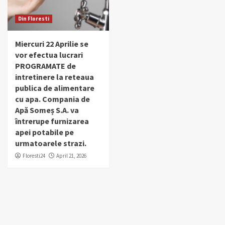
Din Floresti
Miercuri 22 Aprilie se
vor efectua lucrari
PROGRAMATE de
intretinere la reteaua
publica de alimentare
cu apa. Compania de
Apă Someș S.A. va
întrerupe furnizarea
apei potabile pe
urmatoarele strazi.
Floresti24
April 21, 2026