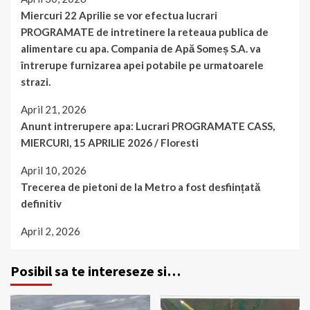
Miercuri 22 Aprilie se vor efectua lucrari
PROGRAMATE de intretinere la reteaua publica de
alimentare cu apa. Compania de Apă Someș S.A. va
întrerupe furnizarea apei potabile pe urmatoarele
strazi.
April 21, 2026
Anunt intrerupere apa: Lucrari PROGRAMATE CASS,
MIERCURI, 15 APRILIE 2026 / Floresti
April 10, 2026
Trecerea de pietoni de la Metro a fost desființată
definitiv
April 2, 2026
Posibil sa te intereseze si…