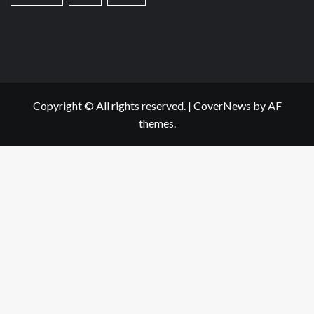
Copyright © All rights reserved.
|
CoverNews
by AF
themes.