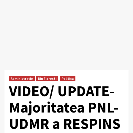
Administratie
Din Floresti
Politica
VIDEO/ UPDATE-
Majoritatea PNL-
UDMR a RESPINS