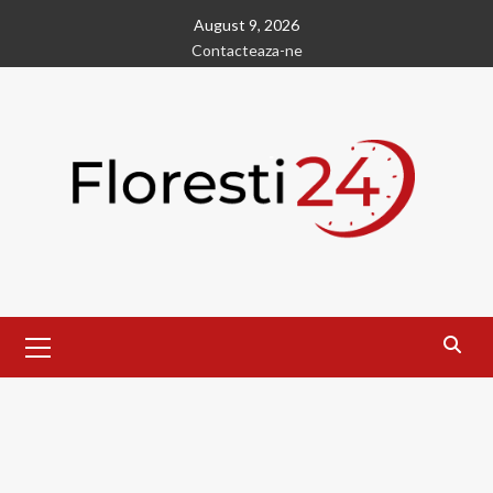
Skip
August 9, 2026
to
Contacteaza-ne
content
Primary
Menu