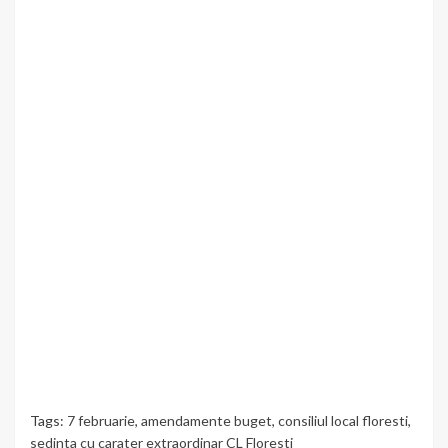
Tags:
7 februarie
,
amendamente buget
,
consiliul local floresti
,
sedinta cu carater extraordinar CL Floresti