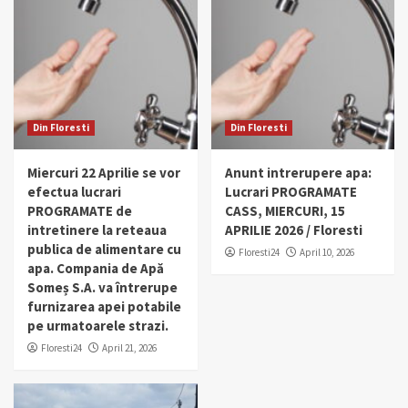
Din Floresti
Din Floresti
Miercuri 22 Aprilie se vor
Anunt intrerupere apa:
efectua lucrari
Lucrari PROGRAMATE
PROGRAMATE de
CASS, MIERCURI, 15
intretinere la reteaua
APRILIE 2026 / Floresti
publica de alimentare cu
Floresti24
April 10, 2026
apa. Compania de Apă
Someș S.A. va întrerupe
furnizarea apei potabile
pe urmatoarele strazi.
Floresti24
April 21, 2026