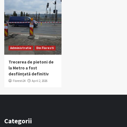
Administratie
Din Floresti
Trecerea de pietoni de
la Metro a fost
desființată definitiv
Floresti24
April 2, 2026
Categorii