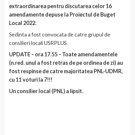
extraordinarea pentru discutarea celor 16
amendamente depuse la Proiectul de Buget
Local 2022.
Sedinta a fost convocata de catre grupul de
consilieri locali USRPLUS.
UPDATE – ora 17.55 – Toate amendamentele
(n.red. unul a fost retras de pe ordinea de zi) au
fost respinse de catre majoritatea PNL-UDMR,
cu 11 voturi la 7!!!
Un consilier local (PNL) a lipsit.