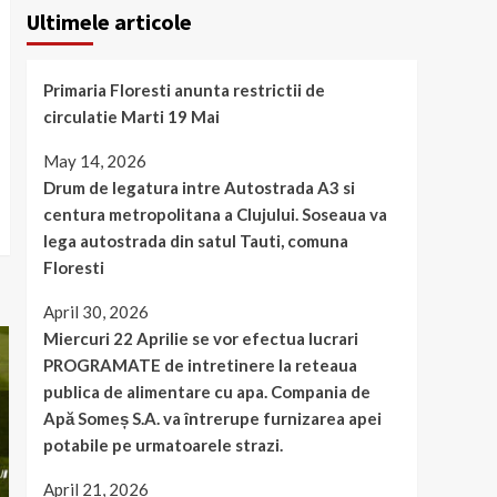
Ultimele articole
Primaria Floresti anunta restrictii de
circulatie Marti 19 Mai
May 14, 2026
Drum de legatura intre Autostrada A3 si
centura metropolitana a Clujului. Soseaua va
lega autostrada din satul Tauti, comuna
Floresti
April 30, 2026
Miercuri 22 Aprilie se vor efectua lucrari
PROGRAMATE de intretinere la reteaua
publica de alimentare cu apa. Compania de
Apă Someș S.A. va întrerupe furnizarea apei
potabile pe urmatoarele strazi.
April 21, 2026