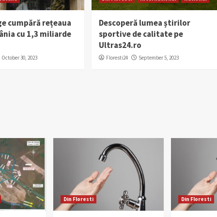
e cumpără rețeaua
Descoperă lumea știrilor
nia cu 1,3 miliarde
sportive de calitate pe
Ultras24.ro
October 30, 2023
Floresti24
September 5, 2023
Din Floresti
Din Floresti