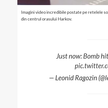
Imagini video incredibile postate pe retelele so
din centrul orasului Harkov.
Just now: Bomb hit
pic.twitte
— Leonid Ragozin (@l