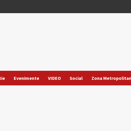
tie
Evenimente
VIDEO
Social
Zona Metropolita