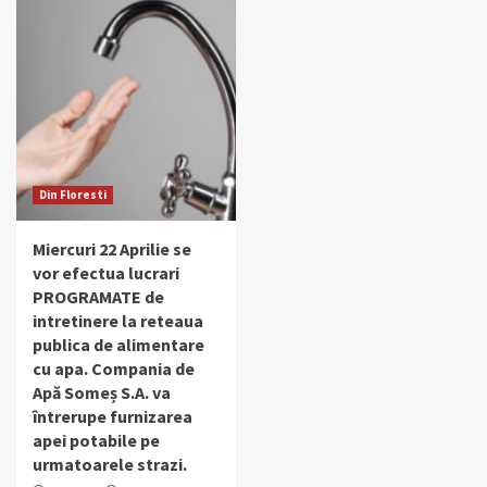
Din Floresti
Miercuri 22 Aprilie se
vor efectua lucrari
PROGRAMATE de
intretinere la reteaua
publica de alimentare
cu apa. Compania de
Apă Someș S.A. va
întrerupe furnizarea
apei potabile pe
urmatoarele strazi.