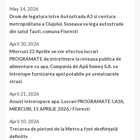
May 14, 2026
Drum de legatura intre Autostrada A3 si centura
metropolitana a Clujului. Soseaua va lega autostrada
din satul Tauti, comuna Floresti
April 30, 2026
Miercuri 22 Aprilie se vor efectua lucrari
PROGRAMATE de intretinere la reteaua publica de
alimentare cu apa. Compania de Apă Someș S.A. va
întrerupe furnizarea apei potabile pe urmatoarele
strazi.
April 21, 2026
Anunt intrerupere apa: Lucrari PROGRAMATE CASS,
MIERCURI, 15 APRILIE 2026 / Floresti
April 10, 2026
Trecerea de pietoni de la Metro a fost desființată
definitiv