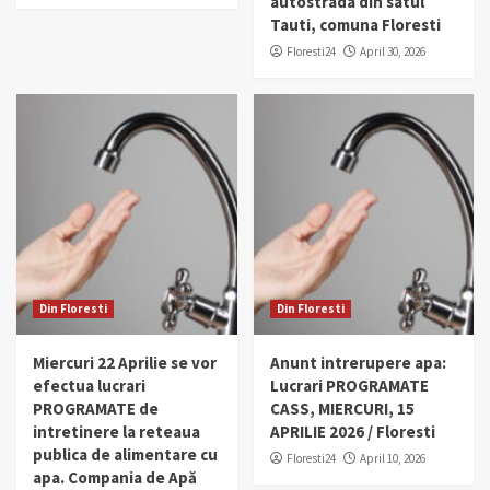
autostrada din satul
Tauti, comuna Floresti
Floresti24
April 30, 2026
Din Floresti
Din Floresti
Miercuri 22 Aprilie se vor
Anunt intrerupere apa:
efectua lucrari
Lucrari PROGRAMATE
PROGRAMATE de
CASS, MIERCURI, 15
intretinere la reteaua
APRILIE 2026 / Floresti
publica de alimentare cu
Floresti24
April 10, 2026
apa. Compania de Apă