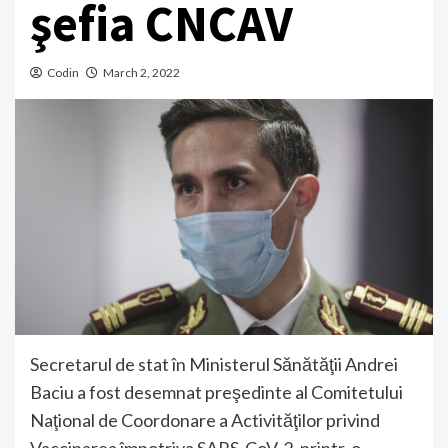
şefia CNCAV
Codin
March 2, 2022
Secretarul de stat în Ministerul Sănătăţii Andrei
Baciu a fost desemnat preşedinte al Comitetului
Naţional de Coordonare a Activităţilor privind
Vaccinarea împotriva SARS-CoV-2, printr-o