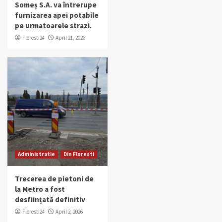
Someș S.A. va întrerupe
furnizarea apei potabile
pe urmatoarele strazi.
Floresti24
April 21, 2026
Administratie
Din Floresti
Trecerea de pietoni de
la Metro a fost
desființată definitiv
Floresti24
April 2, 2026