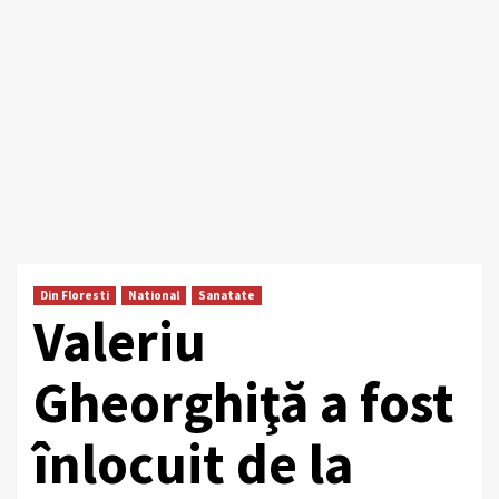
Din Floresti
National
Sanatate
Valeriu
Gheorghiţă a fost
înlocuit de la