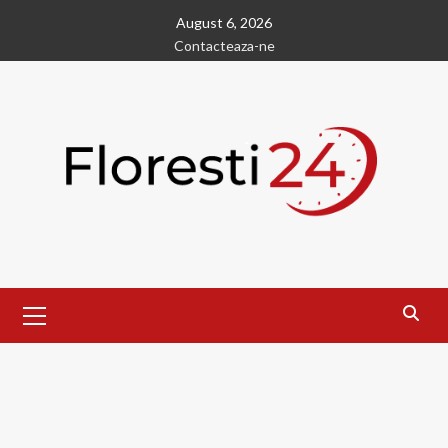
Skip
August 6, 2026
to
Contacteaza-ne
content
Primary
Menu