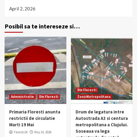
April 2, 2026
Posibil sa te intereseze si…
Din Floresti
Administratie
Din Floresti
Zona Metropolitana
Primaria Floresti anunta
Drum de legatura intre
restrictii de circulatie
Autostrada A3 si centura
Marti 19 Mai
metropolitana a Clujului.
Soseaua va lega
Floresti24
May 14, 2026