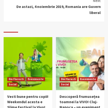
Next
De astazi, 4 noiembrie 2019, Romania are Guvern
liberal
Din Floresti
Evenimente
Din Floresti
Evenimente
Social
Social
Vesti bune pentru copii!
Descoperă frumusețea
Weekendul acesta e
toamnei la VIVO! Cluj-
Slime Festival la Vivo!
Napoca – un eveniment