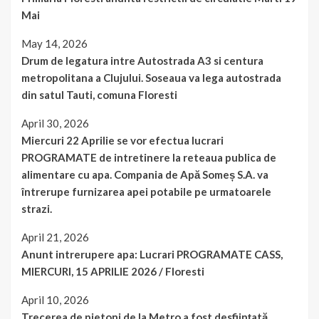
Mai
May 14, 2026
Drum de legatura intre Autostrada A3 si centura
metropolitana a Clujului. Soseaua va lega autostrada
din satul Tauti, comuna Floresti
April 30, 2026
Miercuri 22 Aprilie se vor efectua lucrari
PROGRAMATE de intretinere la reteaua publica de
alimentare cu apa. Compania de Apă Someș S.A. va
întrerupe furnizarea apei potabile pe urmatoarele
strazi.
April 21, 2026
Anunt intrerupere apa: Lucrari PROGRAMATE CASS,
MIERCURI, 15 APRILIE 2026 / Floresti
April 10, 2026
Trecerea de pietoni de la Metro a fost desființată