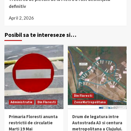
definitiv
April 2, 2026
Posibil sa te intereseze si…
Din Floresti
Administratie
Din Floresti
Zona Metropolitana
Primaria Floresti anunta
Drum de legatura intre
restrictii de circulatie
Autostrada A3 si centura
Marti 19 Mai
metropolitana a Clujului.