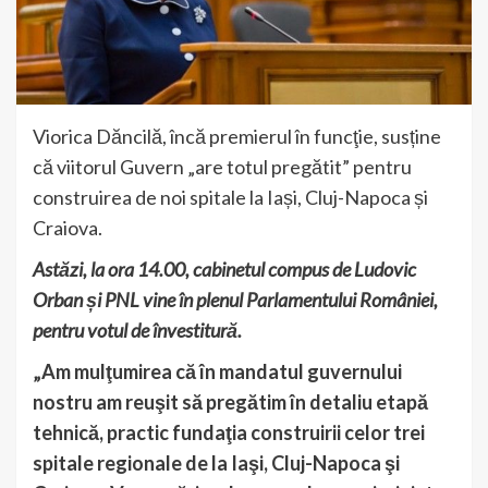
Viorica Dăncilă, încă premierul în funcţie, susține
că viitorul Guvern „are totul pregătit” pentru
construirea de noi spitale la Iași, Cluj-Napoca și
Craiova.
Astăzi, la ora 14.00, cabinetul compus de Ludovic
Orban și PNL vine în plenul Parlamentului României,
pentru votul de învestitură.
„Am mulţumirea că în mandatul guvernului
nostru am reuşit să pregătim în detaliu etapă
tehnică, practic fundaţia construirii celor trei
spitale regionale de la Iaşi, Cluj-Napoca şi