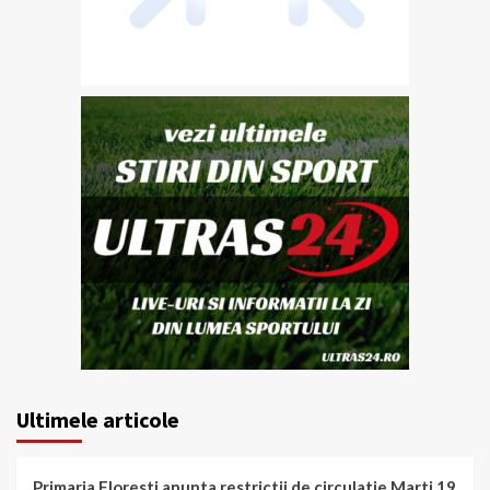
Ultimele articole
Primaria Floresti anunta restrictii de circulatie Marti 19