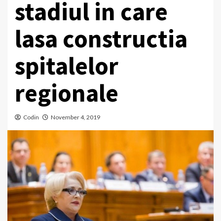
stadiul in care
lasa constructia
spitalelor
regionale
Codin
November 4, 2019