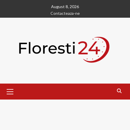
Skip
August 8, 2026
to
Contacteaza-ne
content
Primary
Menu