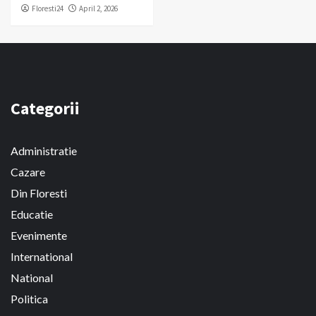
Floresti24
April 2, 2026
Categorii
Administratie
Cazare
Din Floresti
Educatie
Evenimente
International
National
Politica