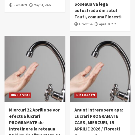
Soseaua va lega
Floresti24
May 14, 2026
autostrada din satul
Tauti, comuna Floresti
Floresti24
April 30, 2026
Din Floresti
Din Floresti
Miercuri 22 Aprilie se vor
Anunt intrerupere apa:
efectua lucrari
Lucrari PROGRAMATE
PROGRAMATE de
CASS, MIERCURI, 15
intretinere la reteaua
APRILIE 2026 / Floresti