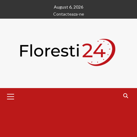
Skip
August 6, 2026
to
Contacteaza-ne
content
Primary
Menu