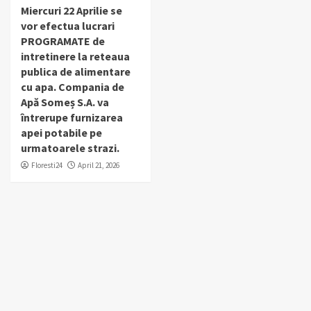
Miercuri 22 Aprilie se
vor efectua lucrari
PROGRAMATE de
intretinere la reteaua
publica de alimentare
cu apa. Compania de
Apă Someș S.A. va
întrerupe furnizarea
apei potabile pe
urmatoarele strazi.
Floresti24
April 21, 2026