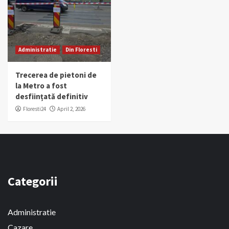
Administratie
Din Floresti
Trecerea de pietoni de
la Metro a fost
desființată definitiv
Floresti24
April 2, 2026
Categorii
Administratie
Cazare