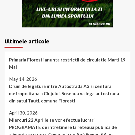
Ultimele articole
Primaria Floresti anunta restrictii de circulatie Marti 19
Mai
May 14, 2026
Drum de legatura intre Autostrada A3 si centura
metropolitana a Clujului. Soseaua va lega autostrada
din satul Tauti, comuna Floresti
April 30, 2026
Miercuri 22 Aprilie se vor efectua lucrari
PROGRAMATE de intretinere la reteaua publica de
alimentare cu apa. Compania de Apă Someș S.A. va