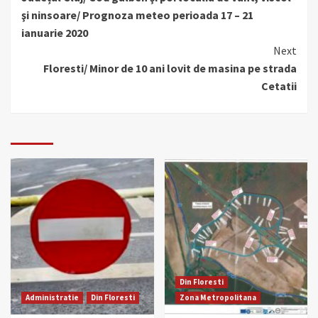
Reading
şi ninsoare/ Prognoza meteo perioada 17 – 21
ianuarie 2020
Next
Floresti/ Minor de 10 ani lovit de masina pe strada
Cetatii
Din Floresti
Administratie
Din Floresti
Zona Metropolitana