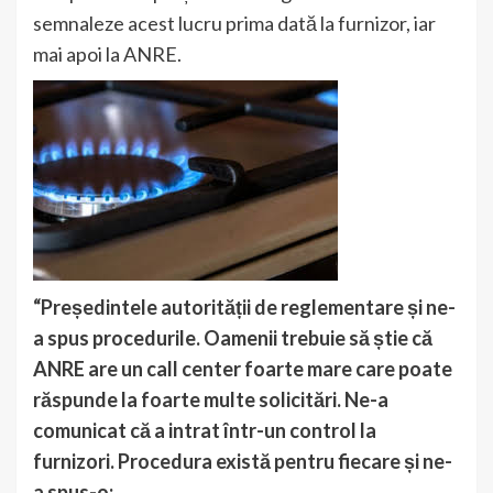
semnaleze acest lucru prima dată la furnizor, iar
mai apoi la ANRE.
“Președintele autorității de reglementare și ne-
a spus procedurile. Oamenii trebuie să știe că
ANRE are un call center foarte mare care poate
răspunde la foarte multe solicitări. Ne-a
comunicat că a intrat într-un control la
furnizori. Procedura există pentru fiecare și ne-
a spus-o: