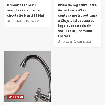
Primaria Floresti
Drum de legatura intre
anunta restrictii de
Autostrada A3 si
circulatie Marti 19 Mai
centura metropolitana
a Clujului. Soseaua va
Floresti24
May 14, 2026
lega autostrada din
satul Tauti, comuna
Floresti
Floresti24
April 30, 2026
Din Floresti