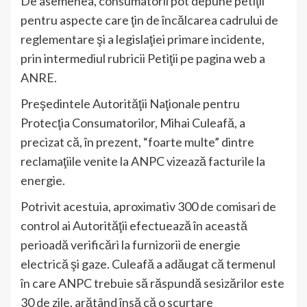
De asemenea, consumatorii pot depune petiţii
pentru aspecte care ţin de încălcarea cadrului de
reglementare şi a legislaţiei primare incidente,
prin intermediul rubricii Petiţii pe pagina web a
ANRE.
Preşedintele Autorităţii Naţionale pentru
Protecţia Consumatorilor, Mihai Culeafă, a
precizat că, în prezent, “foarte multe” dintre
reclamaţiile venite la ANPC vizează facturile la
energie.
Potrivit acestuia, aproximativ 300 de comisari de
control ai Autorităţii efectuează în această
perioadă verificări la furnizorii de energie
electrică şi gaze. Culeafă a adăugat că termenul
în care ANPC trebuie să răspundă sesizărilor este
30 de zile, arătând însă că o scurtare