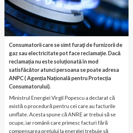
Consumatorii care se simt furaţi de furnizorii de
gaz sau electricitate pot face reclamaţie. Dacă
reclamația nu este soluționată în mod
satisfăcător atunci persoana se poate adresa
ANPC ( Agenția Națională pentru Protecția
Consumatorului).
Ministrul Energiei Virgil Popescu a declarat că
există o procedură pentru cei care au facturile
umflate. Acesta spune că ANRE ar trebui să se
ocupe, iar românii care primesc facturi fără
compensarea prețului la energiei trebuie să