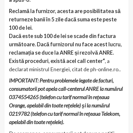
Reclamă la furnizor, acesta are posibilitatea să
returneze banii în 5 zile dacă suma este peste
100 de lei.
Dacă este sub 100 de lei se scade din factura
următoare. Dacă furnizorul nu face acest lucru,
reclamația se duce la ANRE și rezolvă ANRE.
Există proceduri, există acel call center“
, a
declarat ministrul Energiei, citat de ph-online.ro..
IMPORTANT: Pentru problemele legate de facturi,
consumatorii pot apela call-centerul ANRE la numărul
0374554265 (telefon cu tarif normal în reţeaua
Orange, apelabil din toate reţelele) şi la numărul
0219782 (telefon cu tarif normal în reţeaua Telekom,
apelabil din toate reţelele).