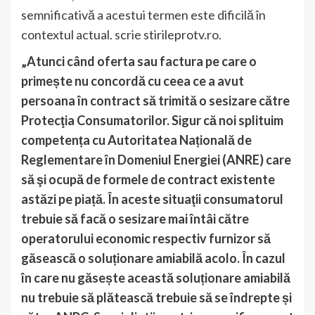
semnificativă a acestui termen este dificilă în
contextul actual. scrie stirileprotv.ro.
„Atunci când oferta sau factura pe care o
primește nu concordă cu ceea ce a avut
persoana în contract să trimită o sesizare către
Protecţia Consumatorilor. Sigur că noi splituim
competența cu Autoritatea Națională de
Reglementare în Domeniul Energiei (ANRE)
care
să şi ocupă de formele de contract existente
astăzi pe piață. În aceste situaţii consumatorul
trebuie să facă o sesizare mai întâi către
operatorului economic respectiv furnizor să
găsească o soluționare amiabilă acolo. În cazul
în care nu găsește această soluționare amiabilă
nu trebuie să plătească trebuie să se îndrepte și