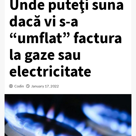
Unde puteţi suna
dacă vi s-a
“umflat” factura
la gaze sau
electricitate
Codin
January 17, 2022