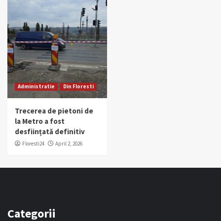
Administratie
Din Floresti
Trecerea de pietoni de
la Metro a fost
desființată definitiv
Floresti24
April 2, 2026
Categorii