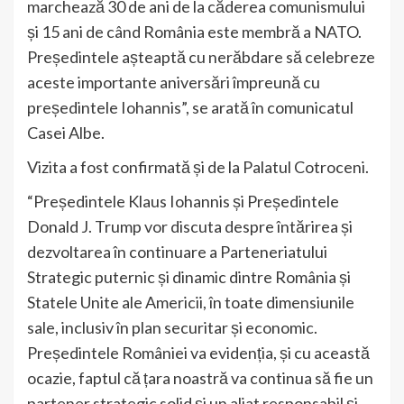
marchează 30 de ani de la căderea comunismului
și 15 ani de când România este membră a NATO.
Președintele așteaptă cu nerăbdare să celebreze
aceste importante aniversări împreună cu
președintele Iohannis”, se arată în comunicatul
Casei Albe.
Vizita a fost confirmată și de la Palatul Cotroceni.
“Președintele Klaus Iohannis și Președintele
Donald J. Trump vor discuta despre întărirea și
dezvoltarea în continuare a Parteneriatului
Strategic puternic și dinamic dintre România și
Statele Unite ale Americii, în toate dimensiunile
sale, inclusiv în plan securitar și economic.
Președintele României va evidenția, și cu această
ocazie, faptul că țara noastră va continua să fie un
partener strategic solid și un aliat responsabil și