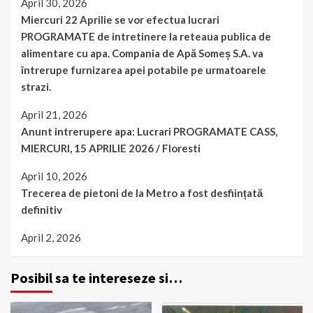
April 30, 2026
Miercuri 22 Aprilie se vor efectua lucrari
PROGRAMATE de intretinere la reteaua publica de
alimentare cu apa. Compania de Apă Someș S.A. va
întrerupe furnizarea apei potabile pe urmatoarele
strazi.
April 21, 2026
Anunt intrerupere apa: Lucrari PROGRAMATE CASS,
MIERCURI, 15 APRILIE 2026 / Floresti
April 10, 2026
Trecerea de pietoni de la Metro a fost desființată
definitiv
April 2, 2026
Posibil sa te intereseze si…