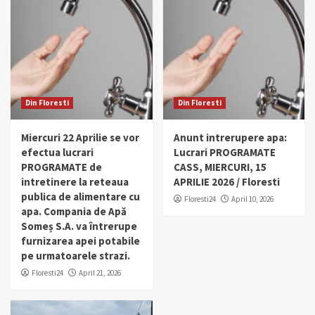
Din Floresti
Din Floresti
Miercuri 22 Aprilie se vor
Anunt intrerupere apa:
efectua lucrari
Lucrari PROGRAMATE
PROGRAMATE de
CASS, MIERCURI, 15
intretinere la reteaua
APRILIE 2026 / Floresti
publica de alimentare cu
Floresti24
April 10, 2026
apa. Compania de Apă
Someș S.A. va întrerupe
furnizarea apei potabile
pe urmatoarele strazi.
Floresti24
April 21, 2026