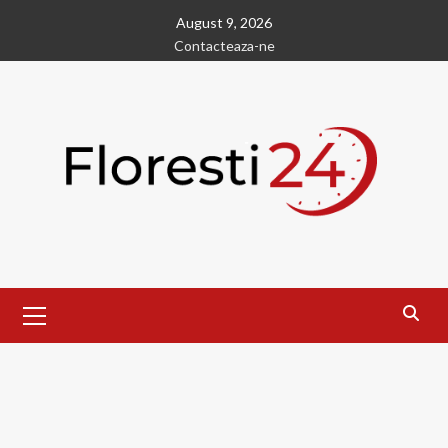
Skip
August 9, 2026
to
Contacteaza-ne
content
Primary
Menu