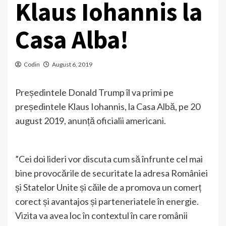
Klaus Iohannis la
Casa Alba!
Codin
August 6, 2019
Președintele Donald Trump îl va primi pe
președintele Klaus Iohannis, la Casa Albă, pe 20
august 2019, anunță oficialii americani.
”Cei doi lideri vor discuta cum să înfrunte cel mai
bine provocările de securitate la adresa României
și Statelor Unite și căile de a promova un comerț
corect și avantajos și parteneriatele în energie.
Vizita va avea loc în contextul în care românii