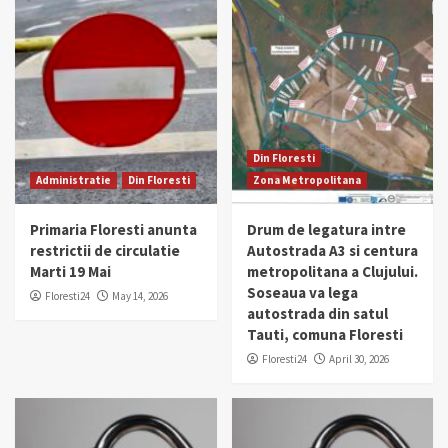
Din Floresti
Administratie
Din Floresti
Zona Metropolitana
Primaria Floresti anunta
Drum de legatura intre
restrictii de circulatie
Autostrada A3 si centura
Marti 19 Mai
metropolitana a Clujului.
Soseaua va lega
Floresti24
May 14, 2026
autostrada din satul
Tauti, comuna Floresti
Floresti24
April 30, 2026