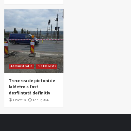
Administratie
Din Floresti
Trecerea de pietoni de
la Metro a fost
desființată definitiv
Floresti24
April 2, 2026