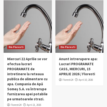
Din Floresti
Din Floresti
Miercuri 22 Aprilie se vor
Anunt intrerupere apa:
efectua lucrari
Lucrari PROGRAMATE
PROGRAMATE de
CASS, MIERCURI, 15
intretinere la reteaua
APRILIE 2026 / Floresti
publica de alimentare cu
Floresti24
April 10, 2026
apa. Compania de Apă
Someș S.A. va întrerupe
furnizarea apei potabile
pe urmatoarele strazi.
Floresti24
April 21, 2026