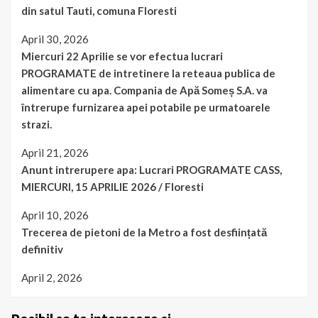
din satul Tauti, comuna Floresti
April 30, 2026
Miercuri 22 Aprilie se vor efectua lucrari
PROGRAMATE de intretinere la reteaua publica de
alimentare cu apa. Compania de Apă Someș S.A. va
întrerupe furnizarea apei potabile pe urmatoarele
strazi.
April 21, 2026
Anunt intrerupere apa: Lucrari PROGRAMATE CASS,
MIERCURI, 15 APRILIE 2026 / Floresti
April 10, 2026
Trecerea de pietoni de la Metro a fost desființată
definitiv
April 2, 2026