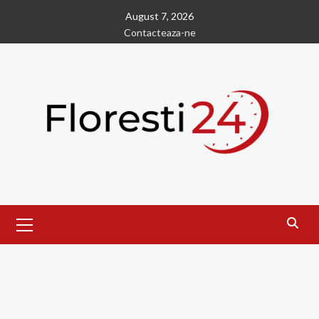
Skip
August 7, 2026
to
Contacteaza-ne
content
Primary
Menu