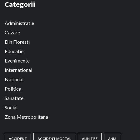
Categorii
Administratie
Cazare
Din Floresti
Educatie
Evenimente
International
National
Politica
Sanatate
Social
Zona Metropolitana
ACCIDENT
ACCIDENT MORTAL
ALIN TISE
ANM