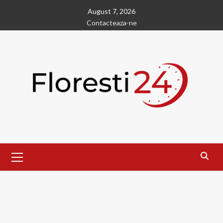
Skip
August 7, 2026
to
Contacteaza-ne
content
Primary
Menu