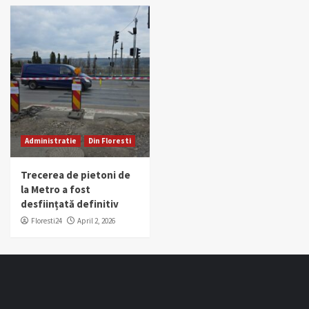
Administratie
Din Floresti
Trecerea de pietoni de
la Metro a fost
desființată definitiv
Floresti24
April 2, 2026