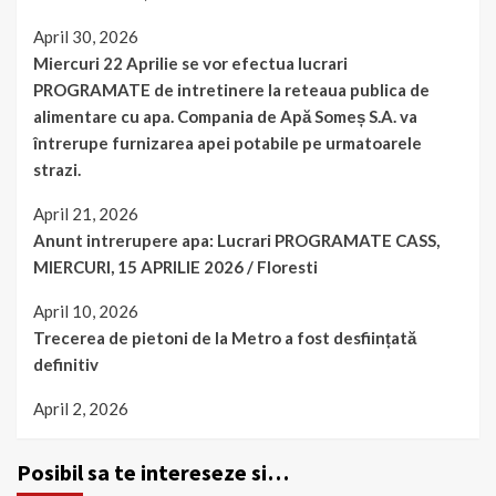
April 30, 2026
Miercuri 22 Aprilie se vor efectua lucrari
PROGRAMATE de intretinere la reteaua publica de
alimentare cu apa. Compania de Apă Someș S.A. va
întrerupe furnizarea apei potabile pe urmatoarele
strazi.
April 21, 2026
Anunt intrerupere apa: Lucrari PROGRAMATE CASS,
MIERCURI, 15 APRILIE 2026 / Floresti
April 10, 2026
Trecerea de pietoni de la Metro a fost desființată
definitiv
April 2, 2026
Posibil sa te intereseze si…