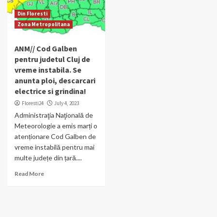
Din Floresti
Zona Metropolitana
ANM// Cod Galben
pentru judetul Cluj de
vreme instabila. Se
anunta ploi, descarcari
electrice si grindina!
Floresti24
July 4, 2023
Administraţia Naţională de
Meteorologie a emis marți o
atenționare Cod Galben de
vreme instabilă pentru mai
multe județe din țară....
Read More