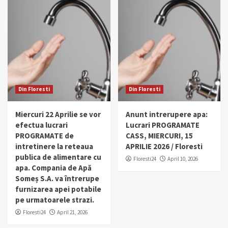
Din Floresti
Din Floresti
Miercuri 22 Aprilie se vor
Anunt intrerupere apa:
efectua lucrari
Lucrari PROGRAMATE
PROGRAMATE de
CASS, MIERCURI, 15
intretinere la reteaua
APRILIE 2026 / Floresti
publica de alimentare cu
Floresti24
April 10, 2026
apa. Compania de Apă
Someș S.A. va întrerupe
furnizarea apei potabile
pe urmatoarele strazi.
Floresti24
April 21, 2026