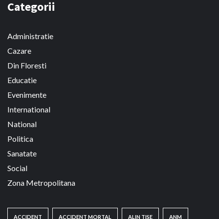
Categorii
Administratie
Cazare
Din Floresti
Educatie
Evenimente
International
National
Politica
Sanatate
Social
Zona Metropolitana
ACCIDENT
ACCIDENT MORTAL
ALIN TISE
ANM