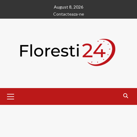
Skip
August 8, 2026
to
Contacteaza-ne
content
Primary
Menu