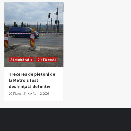
Administratie
Din Floresti
Trecerea de pietoni de
la Metro a fost
desființată definitiv
Floresti24
April 2, 2026