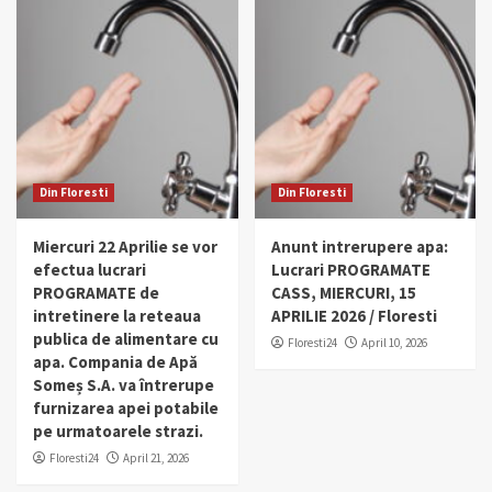
Din Floresti
Din Floresti
Miercuri 22 Aprilie se vor
Anunt intrerupere apa:
efectua lucrari
Lucrari PROGRAMATE
PROGRAMATE de
CASS, MIERCURI, 15
intretinere la reteaua
APRILIE 2026 / Floresti
publica de alimentare cu
Floresti24
April 10, 2026
apa. Compania de Apă
Someș S.A. va întrerupe
furnizarea apei potabile
pe urmatoarele strazi.
Floresti24
April 21, 2026