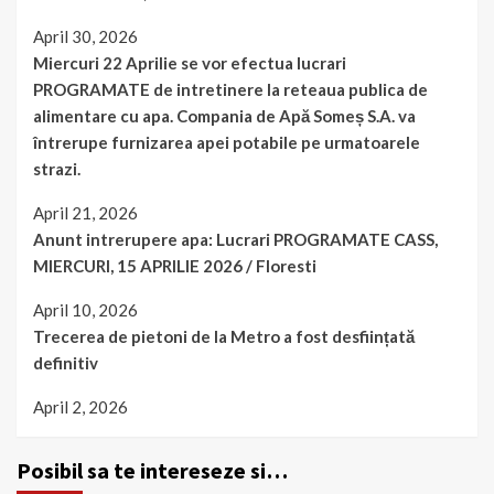
April 30, 2026
Miercuri 22 Aprilie se vor efectua lucrari
PROGRAMATE de intretinere la reteaua publica de
alimentare cu apa. Compania de Apă Someș S.A. va
întrerupe furnizarea apei potabile pe urmatoarele
strazi.
April 21, 2026
Anunt intrerupere apa: Lucrari PROGRAMATE CASS,
MIERCURI, 15 APRILIE 2026 / Floresti
April 10, 2026
Trecerea de pietoni de la Metro a fost desființată
definitiv
April 2, 2026
Posibil sa te intereseze si…