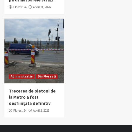
Floresti24
April 21, 2026
Administratie
Din Floresti
Trecerea de pietoni de
la Metro a fost
desființată definitiv
Floresti24
April 2, 2026