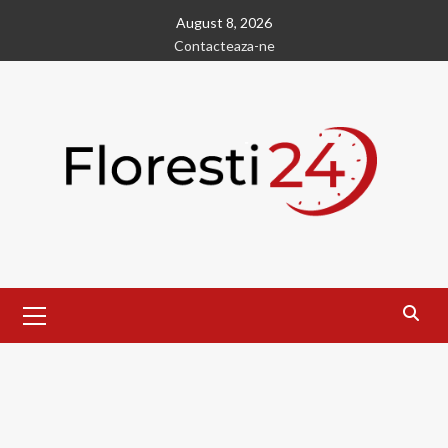
Skip
August 8, 2026
to
Contacteaza-ne
content
Primary
Menu