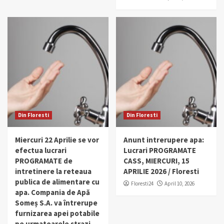
Din Floresti
Din Floresti
Miercuri 22 Aprilie se vor
Anunt intrerupere apa:
efectua lucrari
Lucrari PROGRAMATE
PROGRAMATE de
CASS, MIERCURI, 15
intretinere la reteaua
APRILIE 2026 / Floresti
publica de alimentare cu
Floresti24
April 10, 2026
apa. Compania de Apă
Someș S.A. va întrerupe
furnizarea apei potabile
pe urmatoarele strazi.