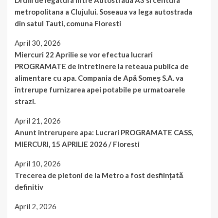
Drum de legatura intre Autostrada A3 si centura
metropolitana a Clujului. Soseaua va lega autostrada
din satul Tauti, comuna Floresti
April 30, 2026
Miercuri 22 Aprilie se vor efectua lucrari
PROGRAMATE de intretinere la reteaua publica de
alimentare cu apa. Compania de Apă Someș S.A. va
întrerupe furnizarea apei potabile pe urmatoarele
strazi.
April 21, 2026
Anunt intrerupere apa: Lucrari PROGRAMATE CASS,
MIERCURI, 15 APRILIE 2026 / Floresti
April 10, 2026
Trecerea de pietoni de la Metro a fost desființată
definitiv
April 2, 2026