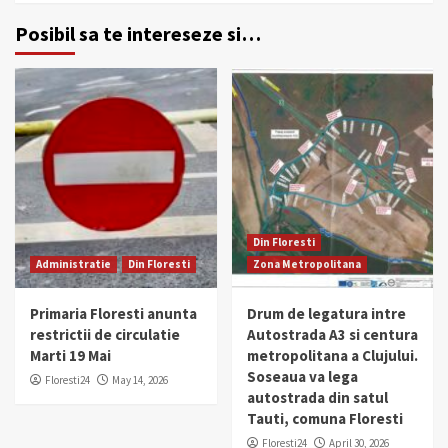
Posibil sa te intereseze si…
Din Floresti
Administratie
Din Floresti
Zona Metropolitana
Primaria Floresti anunta
Drum de legatura intre
restrictii de circulatie
Autostrada A3 si centura
Marti 19 Mai
metropolitana a Clujului.
Soseaua va lega
Floresti24
May 14, 2026
autostrada din satul
Tauti, comuna Floresti
Floresti24
April 30, 2026