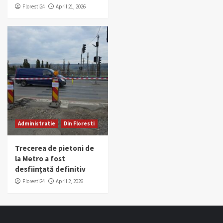
Floresti24
April 21, 2026
Administratie
Din Floresti
Trecerea de pietoni de
la Metro a fost
desființată definitiv
Floresti24
April 2, 2026