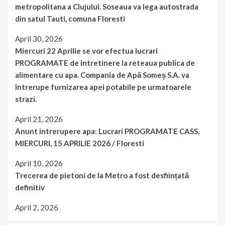
metropolitana a Clujului. Soseaua va lega autostrada
din satul Tauti, comuna Floresti
April 30, 2026
Miercuri 22 Aprilie se vor efectua lucrari
PROGRAMATE de intretinere la reteaua publica de
alimentare cu apa. Compania de Apă Someș S.A. va
întrerupe furnizarea apei potabile pe urmatoarele
strazi.
April 21, 2026
Anunt intrerupere apa: Lucrari PROGRAMATE CASS,
MIERCURI, 15 APRILIE 2026 / Floresti
April 10, 2026
Trecerea de pietoni de la Metro a fost desființată
definitiv
April 2, 2026