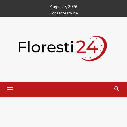
Skip
August 7, 2026
to
Contacteaza-ne
content
Primary
Menu