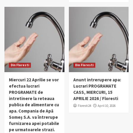
Din Floresti
Din Floresti
Miercuri 22 Aprilie se vor
Anunt intrerupere apa:
efectua lucrari
Lucrari PROGRAMATE
PROGRAMATE de
CASS, MIERCURI, 15
intretinere la reteaua
APRILIE 2026 / Floresti
publica de alimentare cu
Floresti24
April 10, 2026
apa. Compania de Apă
Someș S.A. va întrerupe
furnizarea apei potabile
pe urmatoarele strazi.