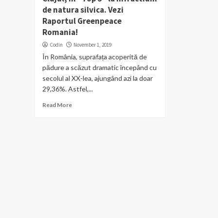
de natura silvica. Vezi
Raportul Greenpeace
Romania!
Codin
November 1, 2019
În România, suprafața acoperită de
pădure a scăzut dramatic începând cu
secolul al XX-lea, ajungând azi la doar
29,36%. Astfel,...
Read More