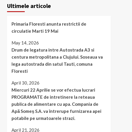
Ultimele articole
Primaria Floresti anunta restrictii de
circulatie Marti 19 Mai
May 14, 2026
Drum de legatura intre Autostrada A3 si
centura metropolitana a Clujului. Soseaua va
lega autostrada din satul Tauti, comuna
Floresti
April 30, 2026
Miercuri 22 Aprilie se vor efectua lucrari
PROGRAMATE de intretinere la reteaua
publica de alimentare cu apa. Compania de
Apă Someș S.A. va întrerupe furnizarea apei
potabile pe urmatoarele strazi.
April 21, 2026