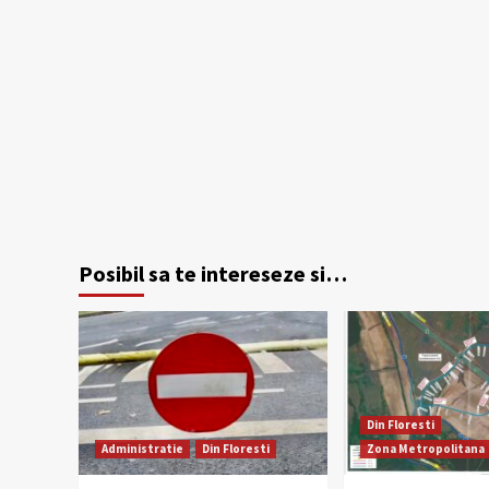
Posibil sa te intereseze si…
Din Floresti
Administratie
Din Floresti
Zona Metropolitana