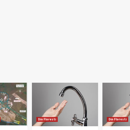
Din Floresti
Din Floresti