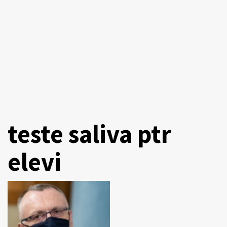
teste saliva ptr
elevi