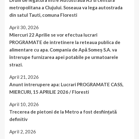
Drum de legatura intre Autostrada A3 si centura
metropolitana a Clujului. Soseaua va lega autostrada
din satul Tauti, comuna Floresti
April 30, 2026
Miercuri 22 Aprilie se vor efectua lucrari
PROGRAMATE de intretinere la reteaua publica de
alimentare cu apa. Compania de Apă Someș S.A. va
întrerupe furnizarea apei potabile pe urmatoarele
strazi.
April 21, 2026
Anunt intrerupere apa: Lucrari PROGRAMATE CASS,
MIERCURI, 15 APRILIE 2026 / Floresti
April 10, 2026
Trecerea de pietoni de la Metro a fost desființată
definitiv
April 2, 2026