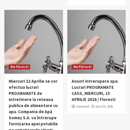
Din Floresti
Din Floresti
Miercuri 22 Aprilie se vor
Anunt intrerupere apa:
efectua lucrari
Lucrari PROGRAMATE
PROGRAMATE de
CASS, MIERCURI, 15
intretinere la reteaua
APRILIE 2026 / Floresti
publica de alimentare cu
Floresti24
April 10, 2026
apa. Compania de Apă
Someș S.A. va întrerupe
furnizarea apei potabile
pe urmatoarele strazi.