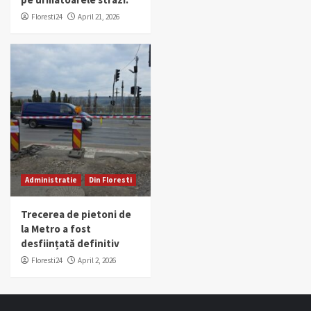
Floresti24
April 21, 2026
Administratie
Din Floresti
Trecerea de pietoni de
la Metro a fost
desființată definitiv
Floresti24
April 2, 2026