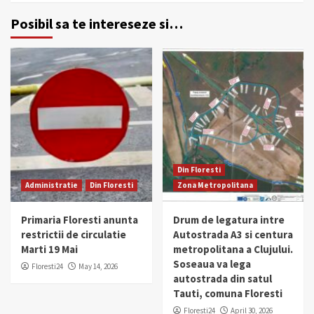
Posibil sa te intereseze si…
Din Floresti
Administratie
Din Floresti
Zona Metropolitana
Primaria Floresti anunta
Drum de legatura intre
restrictii de circulatie
Autostrada A3 si centura
Marti 19 Mai
metropolitana a Clujului.
Soseaua va lega
Floresti24
May 14, 2026
autostrada din satul
Tauti, comuna Floresti
Floresti24
April 30, 2026