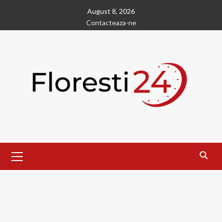
Skip
August 8, 2026
to
Contacteaza-ne
content
Primary
Menu