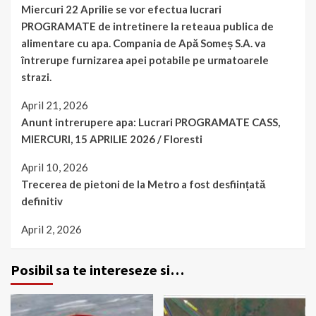
Miercuri 22 Aprilie se vor efectua lucrari
PROGRAMATE de intretinere la reteaua publica de
alimentare cu apa. Compania de Apă Someș S.A. va
întrerupe furnizarea apei potabile pe urmatoarele
strazi.
April 21, 2026
Anunt intrerupere apa: Lucrari PROGRAMATE CASS,
MIERCURI, 15 APRILIE 2026 / Floresti
April 10, 2026
Trecerea de pietoni de la Metro a fost desființată
definitiv
April 2, 2026
Posibil sa te intereseze si…