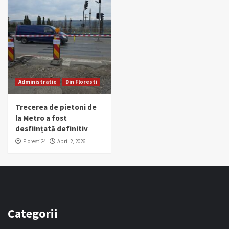
Administratie
Din Floresti
Trecerea de pietoni de
la Metro a fost
desființată definitiv
Floresti24
April 2, 2026
Categorii