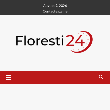
Skip
August 9, 2026
to
Contacteaza-ne
content
Primary
Menu