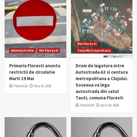
Din Floresti
Administratie
Din Floresti
Zona Metropolitana
Primaria Floresti anunta
Drum de legatura intre
restrictii de circulatie
Autostrada A3 si centura
Marti 19 Mai
metropolitana a Clujului.
Soseaua va lega
Floresti24
May 14, 2026
autostrada din satul
Tauti, comuna Floresti
Floresti24
April 30, 2026