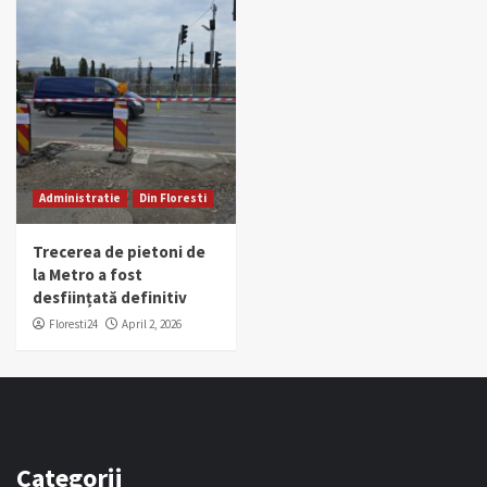
Administratie
Din Floresti
Trecerea de pietoni de
la Metro a fost
desființată definitiv
Floresti24
April 2, 2026
Categorii