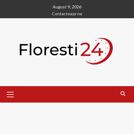
Skip
August 9, 2026
to
Contacteaza-ne
content
Primary
Menu