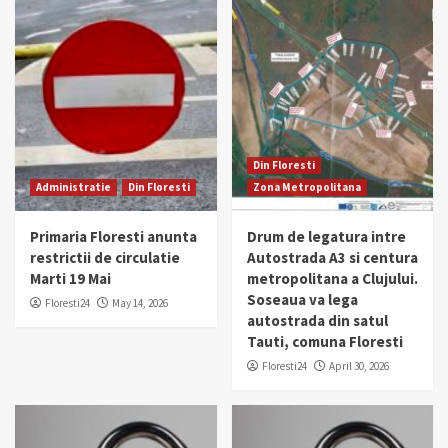
Din Floresti
Administratie
Din Floresti
Zona Metropolitana
Primaria Floresti anunta
Drum de legatura intre
restrictii de circulatie
Autostrada A3 si centura
Marti 19 Mai
metropolitana a Clujului.
Soseaua va lega
Floresti24
May 14, 2026
autostrada din satul
Tauti, comuna Floresti
Floresti24
April 30, 2026