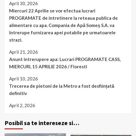
April 30, 2026
Miercuri 22 Aprilie se vor efectua lucrari
PROGRAMATE de intretinere la reteaua publica de
alimentare cu apa. Compania de Apă Someș S.A. va
întrerupe furnizarea apei potabile pe urmatoarele
strazi.
April 21, 2026
Anunt intrerupere apa: Lucrari PROGRAMATE CASS,
MIERCURI, 15 APRILIE 2026 / Floresti
April 10, 2026
Trecerea de pietoni de la Metro a fost desființată
definitiv
April 2, 2026
Posibil sa te intereseze si…