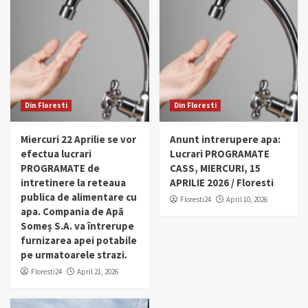
Din Floresti
Din Floresti
Miercuri 22 Aprilie se vor
Anunt intrerupere apa:
efectua lucrari
Lucrari PROGRAMATE
PROGRAMATE de
CASS, MIERCURI, 15
intretinere la reteaua
APRILIE 2026 / Floresti
publica de alimentare cu
Floresti24
April 10, 2026
apa. Compania de Apă
Someș S.A. va întrerupe
furnizarea apei potabile
pe urmatoarele strazi.
Floresti24
April 21, 2026