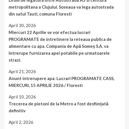
Drum de legatura intre Autostrada A3 si centura
metropolitana a Clujului. Soseaua va lega autostrada
din satul Tauti, comuna Floresti
April 30, 2026
Miercuri 22 Aprilie se vor efectua lucrari
PROGRAMATE de intretinere la reteaua publica de
alimentare cu apa. Compania de Apă Someș S.A. va
întrerupe furnizarea apei potabile pe urmatoarele
strazi.
April 21, 2026
Anunt intrerupere apa: Lucrari PROGRAMATE CASS,
MIERCURI, 15 APRILIE 2026 / Floresti
April 10, 2026
Trecerea de pietoni de la Metro a fost desființată
definitiv
April 2, 2026