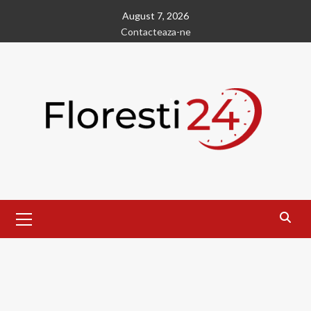
Skip
August 7, 2026
to
Contacteaza-ne
content
Primary
Menu