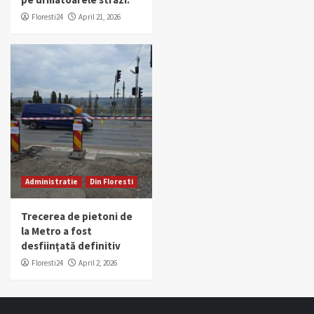
Floresti24
April 21, 2026
Administratie
Din Floresti
Trecerea de pietoni de
la Metro a fost
desființată definitiv
Floresti24
April 2, 2026