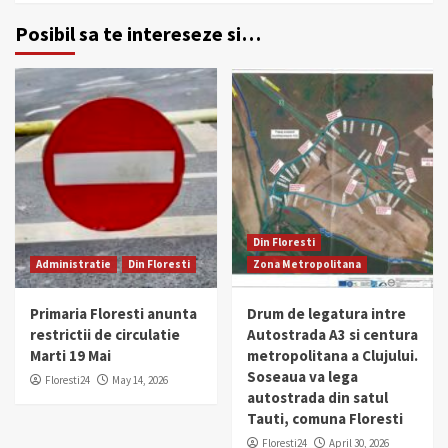
Posibil sa te intereseze si…
Din Floresti
Administratie
Din Floresti
Zona Metropolitana
Primaria Floresti anunta
Drum de legatura intre
restrictii de circulatie
Autostrada A3 si centura
Marti 19 Mai
metropolitana a Clujului.
Soseaua va lega
Floresti24
May 14, 2026
autostrada din satul
Tauti, comuna Floresti
Floresti24
April 30, 2026