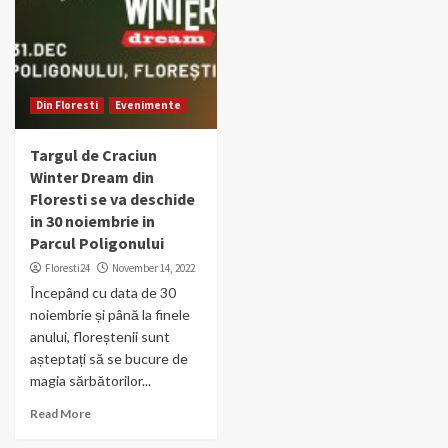
Din Floresti
Evenimente
Targul de Craciun
Winter Dream din
Floresti se va deschide
in 30 noiembrie in
Parcul Poligonului
Floresti24
November 14, 2022
Începând cu data de 30
noiembrie și până la finele
anului, floreștenii sunt
așteptați să se bucure de
magia sărbătorilor...
Read More