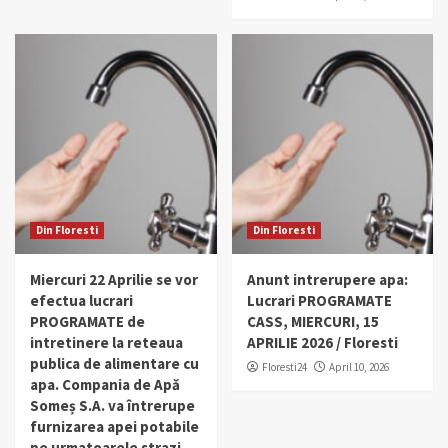
Din Floresti
Din Floresti
Miercuri 22 Aprilie se vor
Anunt intrerupere apa:
efectua lucrari
Lucrari PROGRAMATE
PROGRAMATE de
CASS, MIERCURI, 15
intretinere la reteaua
APRILIE 2026 / Floresti
publica de alimentare cu
Floresti24
April 10, 2026
apa. Compania de Apă
Someș S.A. va întrerupe
furnizarea apei potabile
pe urmatoarele strazi.