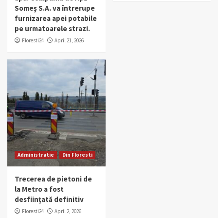
Someș S.A. va întrerupe
furnizarea apei potabile
pe urmatoarele strazi.
Floresti24
April 21, 2026
Administratie
Din Floresti
Trecerea de pietoni de
la Metro a fost
desființată definitiv
Floresti24
April 2, 2026