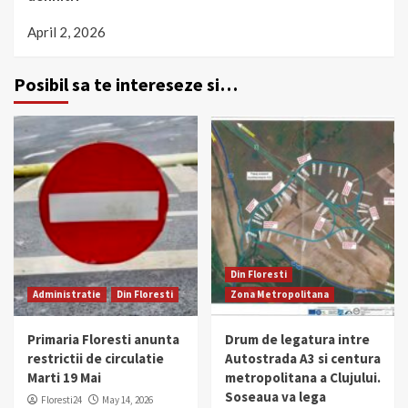
April 2, 2026
Posibil sa te intereseze si…
Din Floresti
Administratie
Din Floresti
Zona Metropolitana
Primaria Floresti anunta
Drum de legatura intre
restrictii de circulatie
Autostrada A3 si centura
Marti 19 Mai
metropolitana a Clujului.
Soseaua va lega
Floresti24
May 14, 2026