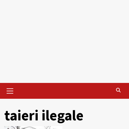
Primary
Menu
taieri ilegale