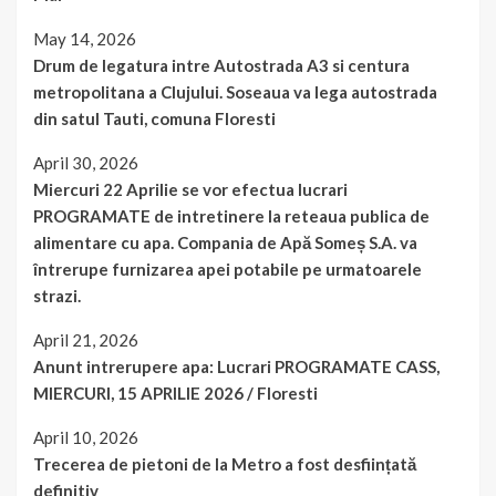
May 14, 2026
Drum de legatura intre Autostrada A3 si centura
metropolitana a Clujului. Soseaua va lega autostrada
din satul Tauti, comuna Floresti
April 30, 2026
Miercuri 22 Aprilie se vor efectua lucrari
PROGRAMATE de intretinere la reteaua publica de
alimentare cu apa. Compania de Apă Someș S.A. va
întrerupe furnizarea apei potabile pe urmatoarele
strazi.
April 21, 2026
Anunt intrerupere apa: Lucrari PROGRAMATE CASS,
MIERCURI, 15 APRILIE 2026 / Floresti
April 10, 2026
Trecerea de pietoni de la Metro a fost desființată
definitiv