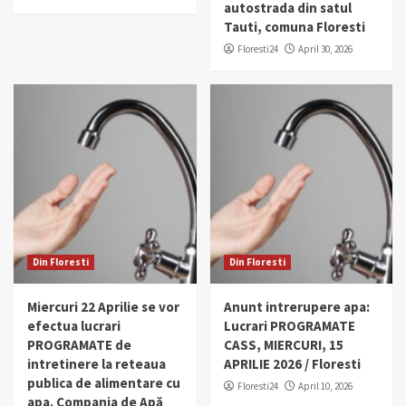
autostrada din satul
Tauti, comuna Floresti
Floresti24
April 30, 2026
Din Floresti
Din Floresti
Miercuri 22 Aprilie se vor
Anunt intrerupere apa:
efectua lucrari
Lucrari PROGRAMATE
PROGRAMATE de
CASS, MIERCURI, 15
intretinere la reteaua
APRILIE 2026 / Floresti
publica de alimentare cu
Floresti24
April 10, 2026
apa. Compania de Apă