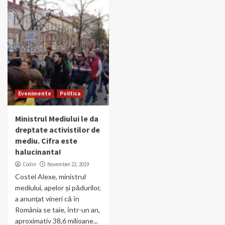
Evenimente
Politica
Ministrul Mediului le da
dreptate activistilor de
mediu. Cifra este
halucinanta!
Codin
November 22, 2019
Costel Alexe, ministrul
mediului, apelor și pădurilor,
a anunțat vineri că ȋn
România se taie, ȋntr-un an,
aproximativ 38,6 milioane...