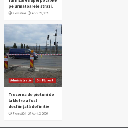
furnizarea apei potabile
pe urmatoarele strazi.
Floresti24
April 21, 2026
Administratie
Din Floresti
Trecerea de pietoni de
la Metro a fost
desființată definitiv
Floresti24
April 2, 2026