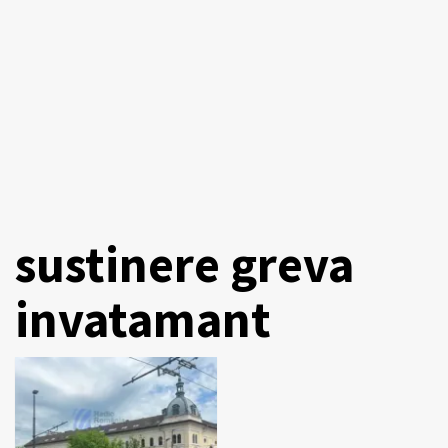
sustinere greva
invatamant