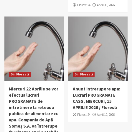
Floresti24
April 30, 2026
Din Floresti
Din Floresti
Miercuri 22 Aprilie se vor
Anunt intrerupere apa:
efectua lucrari
Lucrari PROGRAMATE
PROGRAMATE de
CASS, MIERCURI, 15
intretinere la reteaua
APRILIE 2026 / Floresti
publica de alimentare cu
Floresti24
April 10, 2026
apa. Compania de Apă
Someș S.A. va întrerupe