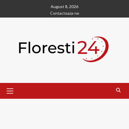
Skip
August 8, 2026
to
Contacteaza-ne
content
Primary
Menu