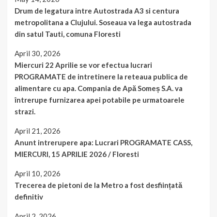
Drum de legatura intre Autostrada A3 si centura
metropolitana a Clujului. Soseaua va lega autostrada
din satul Tauti, comuna Floresti
April 30, 2026
Miercuri 22 Aprilie se vor efectua lucrari
PROGRAMATE de intretinere la reteaua publica de
alimentare cu apa. Compania de Apă Someș S.A. va
întrerupe furnizarea apei potabile pe urmatoarele
strazi.
April 21, 2026
Anunt intrerupere apa: Lucrari PROGRAMATE CASS,
MIERCURI, 15 APRILIE 2026 / Floresti
April 10, 2026
Trecerea de pietoni de la Metro a fost desființată
definitiv
April 2, 2026