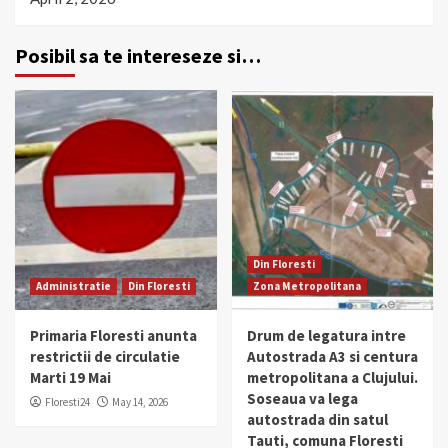
Posibil sa te intereseze si…
Din Floresti
Administratie
Din Floresti
Zona Metropolitana
Primaria Floresti anunta
Drum de legatura intre
restrictii de circulatie
Autostrada A3 si centura
Marti 19 Mai
metropolitana a Clujului.
Soseaua va lega
Floresti24
May 14, 2026
autostrada din satul
Tauti, comuna Floresti