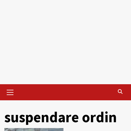
Primary
Menu
suspendare ordin