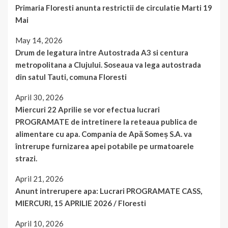
Primaria Floresti anunta restrictii de circulatie Marti 19
Mai
May 14, 2026
Drum de legatura intre Autostrada A3 si centura
metropolitana a Clujului. Soseaua va lega autostrada
din satul Tauti, comuna Floresti
April 30, 2026
Miercuri 22 Aprilie se vor efectua lucrari
PROGRAMATE de intretinere la reteaua publica de
alimentare cu apa. Compania de Apă Someș S.A. va
întrerupe furnizarea apei potabile pe urmatoarele
strazi.
April 21, 2026
Anunt intrerupere apa: Lucrari PROGRAMATE CASS,
MIERCURI, 15 APRILIE 2026 / Floresti
April 10, 2026