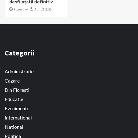
desființată definitiv
Floresti24
April 2, 2026
Categorii
Administratie
Cazare
Din Floresti
Educatie
Evenimente
International
National
Politica