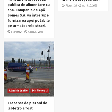
publica de alimentare cu
Floresti24
April 10, 2026
apa. Compania de Apă
Someș S.A. va întrerupe
furnizarea apei potabile
pe urmatoarele strazi.
Floresti24
April 21, 2026
Administratie
Din Floresti
Trecerea de pietoni de
la Metro a fost