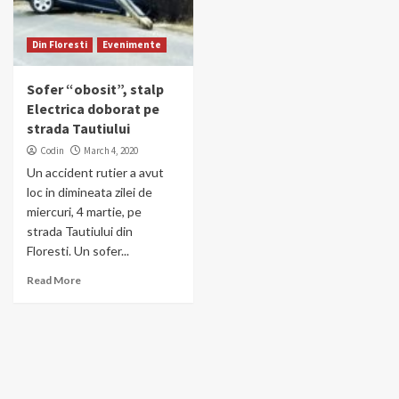
Din Floresti
Evenimente
Sofer “obosit”, stalp
Electrica doborat pe
strada Tautiului
Codin
March 4, 2020
Un accident rutier a avut
loc in dimineata zilei de
miercuri, 4 martie, pe
strada Tautiului din
Floresti. Un sofer...
Read More