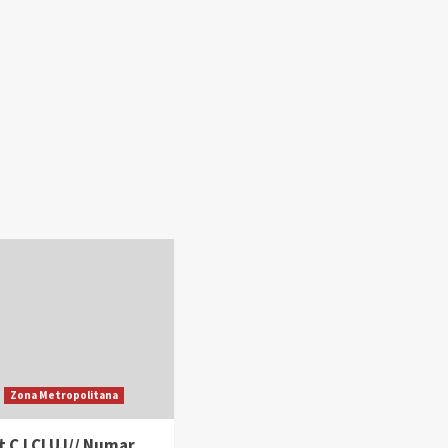
Zona Metropolitana
 CJ CLUJ// Numar