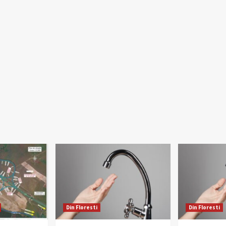
Din Floresti
Din Floresti