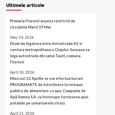
Ultimele articole
Primaria Floresti anunta restrictii de
circulatie Marti 19 Mai
May 14, 2026
Drum de legatura intre Autostrada A3 si
centura metropolitana a Clujului. Soseaua va
lega autostrada din satul Tauti, comuna
Floresti
April 30, 2026
Miercuri 22 Aprilie se vor efectua lucrari
PROGRAMATE de intretinere la reteaua
publica de alimentare cu apa. Compania de
Apă Someș S.A. va întrerupe furnizarea apei
potabile pe urmatoarele strazi.
April 21, 2026