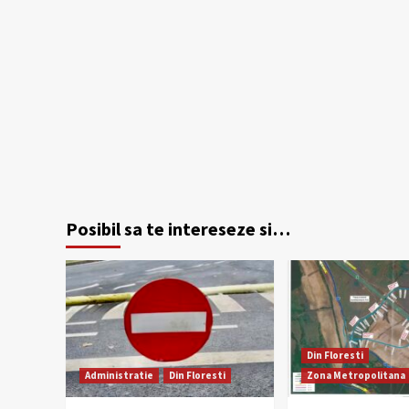
Posibil sa te intereseze si…
Din Floresti
Administratie
Din Floresti
Zona Metropolitana