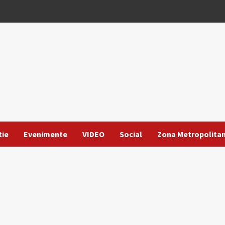
tie
Evenimente
VIDEO
Social
Zona Metropolita