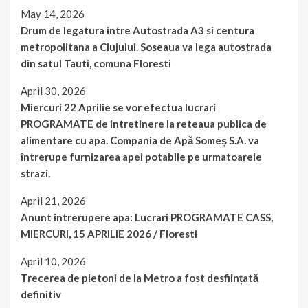
May 14, 2026
Drum de legatura intre Autostrada A3 si centura
metropolitana a Clujului. Soseaua va lega autostrada
din satul Tauti, comuna Floresti
April 30, 2026
Miercuri 22 Aprilie se vor efectua lucrari
PROGRAMATE de intretinere la reteaua publica de
alimentare cu apa. Compania de Apă Someș S.A. va
întrerupe furnizarea apei potabile pe urmatoarele
strazi.
April 21, 2026
Anunt intrerupere apa: Lucrari PROGRAMATE CASS,
MIERCURI, 15 APRILIE 2026 / Floresti
April 10, 2026
Trecerea de pietoni de la Metro a fost desființată
definitiv