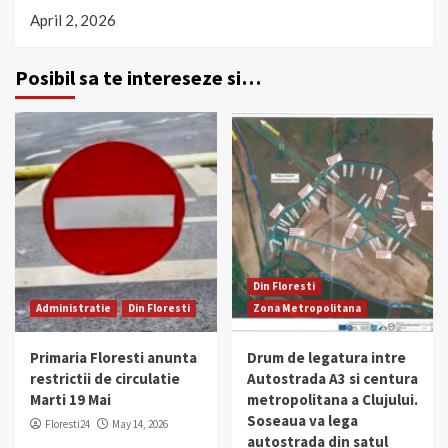
April 2, 2026
Posibil sa te intereseze si…
Din Floresti
Administratie
Din Floresti
Zona Metropolitana
Primaria Floresti anunta
Drum de legatura intre
restrictii de circulatie
Autostrada A3 si centura
Marti 19 Mai
metropolitana a Clujului.
Soseaua va lega
Floresti24
May 14, 2026
autostrada din satul