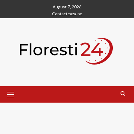
Skip
August 7, 2026
to
Contacteaza-ne
content
Primary
Menu