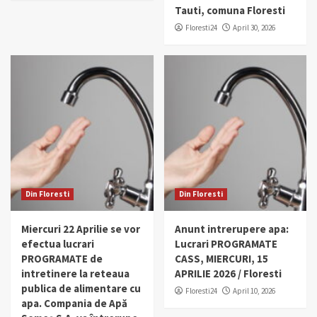
Tauti, comuna Floresti
Floresti24
April 30, 2026
Din Floresti
Din Floresti
Miercuri 22 Aprilie se vor
Anunt intrerupere apa:
efectua lucrari
Lucrari PROGRAMATE
PROGRAMATE de
CASS, MIERCURI, 15
intretinere la reteaua
APRILIE 2026 / Floresti
publica de alimentare cu
Floresti24
April 10, 2026
apa. Compania de Apă