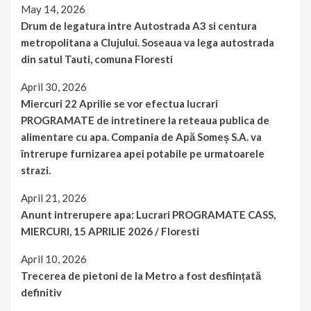
May 14, 2026
Drum de legatura intre Autostrada A3 si centura
metropolitana a Clujului. Soseaua va lega autostrada
din satul Tauti, comuna Floresti
April 30, 2026
Miercuri 22 Aprilie se vor efectua lucrari
PROGRAMATE de intretinere la reteaua publica de
alimentare cu apa. Compania de Apă Someș S.A. va
întrerupe furnizarea apei potabile pe urmatoarele
strazi.
April 21, 2026
Anunt intrerupere apa: Lucrari PROGRAMATE CASS,
MIERCURI, 15 APRILIE 2026 / Floresti
April 10, 2026
Trecerea de pietoni de la Metro a fost desființată
definitiv