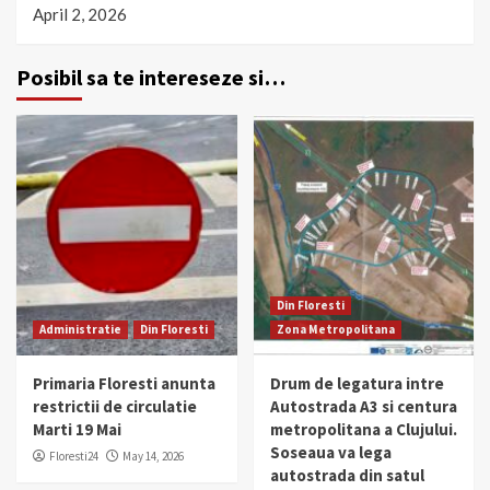
April 2, 2026
Posibil sa te intereseze si…
Din Floresti
Administratie
Din Floresti
Zona Metropolitana
Primaria Floresti anunta
Drum de legatura intre
restrictii de circulatie
Autostrada A3 si centura
Marti 19 Mai
metropolitana a Clujului.
Soseaua va lega
Floresti24
May 14, 2026
autostrada din satul