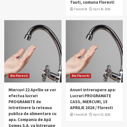
Tauti, comuna Floresti
Floresti24
April 30, 2026
Din Floresti
Din Floresti
Miercuri 22 Aprilie se vor
Anunt intrerupere apa:
efectua lucrari
Lucrari PROGRAMATE
PROGRAMATE de
CASS, MIERCURI, 15
intretinere la reteaua
APRILIE 2026 / Floresti
publica de alimentare cu
Floresti24
April 10, 2026
apa. Compania de Apă
Someș S.A. va întrerupe