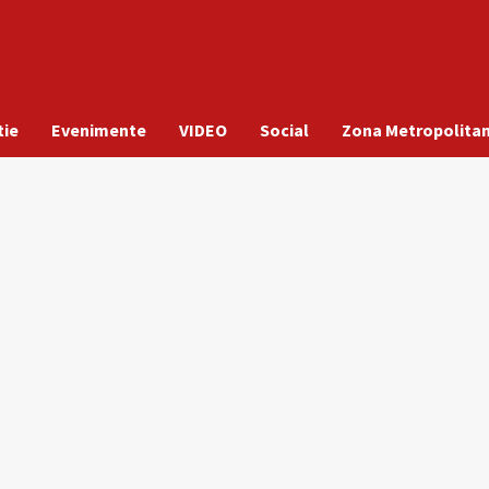
tie
Evenimente
VIDEO
Social
Zona Metropolita