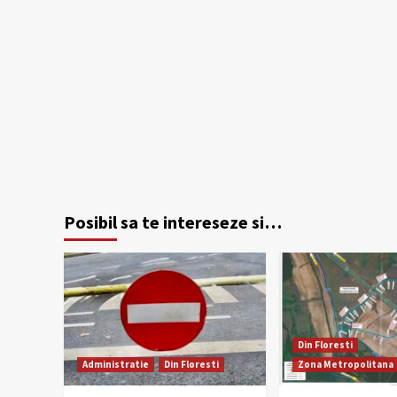
Posibil sa te intereseze si…
Din Floresti
Administratie
Din Floresti
Zona Metropolitana