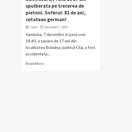
spulberata pe trecerea de
pietoni. Soferul: 82 de ani,
cetatean german!
Codin
December 7, 2019
Sambata, 7 decembri, in jurul orei
18.40, o tanara de 17 ani din
localitatea Bobalna, judetul Cluj, a fost
accidentata...
Read More