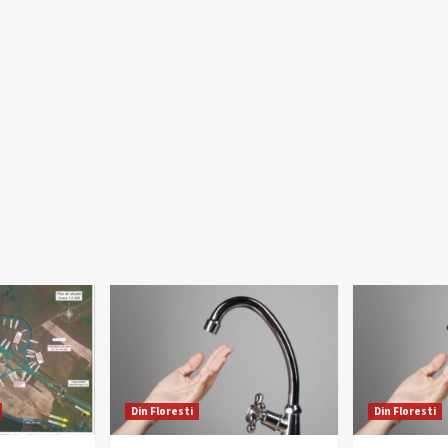
Din Floresti
Din Floresti