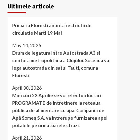
Ultimele articole
Primaria Floresti anunta restrictii de
circulatie Marti 19 Mai
May 14, 2026
Drum de legatura intre Autostrada A3 si
centura metropolitana a Clujului. Soseaua va
lega autostrada din satul Tauti, comuna
Floresti
April 30, 2026
Miercuri 22 Aprilie se vor efectua lucrari
PROGRAMATE de intretinere la reteaua
publica de alimentare cu apa. Compania de
Apă Someș S.A. va întrerupe furnizarea apei
potabile pe urmatoarele strazi.
April 21, 2026