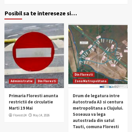
Posibil sa te intereseze si…
Din Floresti
Administratie
Din Floresti
Zona Metropolitana
Primaria Floresti anunta
Drum de legatura intre
restrictii de circulatie
Autostrada A3 si centura
Marti 19 Mai
metropolitana a Clujului.
Soseaua va lega
Floresti24
May 14, 2026
autostrada din satul
Tauti, comuna Floresti