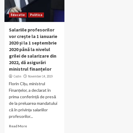
Educatie
Politica
Salariile profesorilor
vor crește la 1 ianuarie
2020 și la 1 septembrie
2020 până la nivelul
grilei de salarizare din
2022, dă asigurări
ministrul finanțelor
Codin
November 14, 2019
Florin Cîțu, ministrul
Finanțelor, a declarat în
prima conferință de presă
de la preluarea mandatului
că în privința salariilor
profesorilor...
Read More