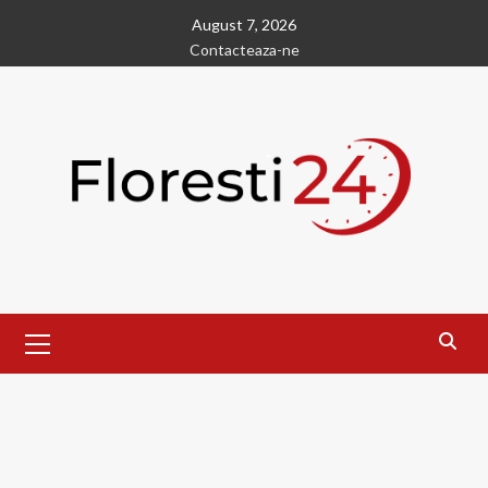
Skip
August 7, 2026
to
Contacteaza-ne
content
Primary
Menu