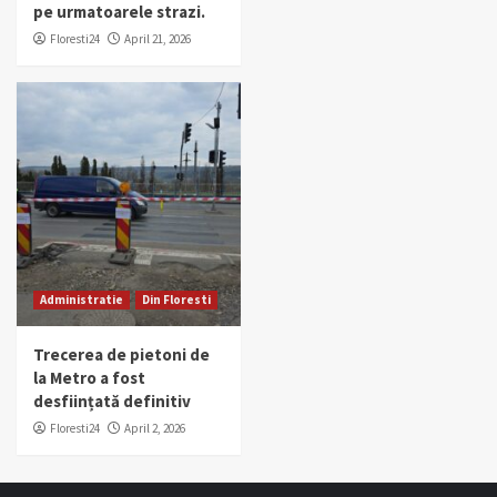
pe urmatoarele strazi.
Floresti24
April 21, 2026
Administratie
Din Floresti
Trecerea de pietoni de
la Metro a fost
desființată definitiv
Floresti24
April 2, 2026