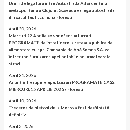
Drum de legatura intre Autostrada A3 si centura
metropolitana a Clujului. Soseaua va lega autostrada
din satul Tauti, comuna Floresti
April 30, 2026
Miercuri 22 Aprilie se vor efectua lucrari
PROGRAMATE de intretinere la reteaua publica de
alimentare cu apa. Compania de Apă Someș S.A. va
întrerupe furnizarea apei potabile pe urmatoarele
strazi.
April 21, 2026
Anunt intrerupere apa: Lucrari PROGRAMATE CASS,
MIERCURI, 15 APRILIE 2026 / Floresti
April 10, 2026
Trecerea de pietoni de la Metro a fost desființată
definitiv
April 2, 2026