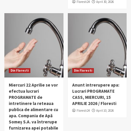
Floresti24
April 30, 2026
Din Floresti
Din Floresti
Miercuri 22 Aprilie se vor
Anunt intrerupere apa:
efectua lucrari
Lucrari PROGRAMATE
PROGRAMATE de
CASS, MIERCURI, 15
intretinere la reteaua
APRILIE 2026 / Floresti
publica de alimentare cu
Floresti24
April 10, 2026
apa. Compania de Apă
Someș S.A. va întrerupe
furnizarea apei potabile