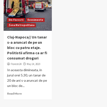
Din Floresti
Evenimente
Zona Metropolitana
Cluj-Napoca// Un tanar
s-a aruncat de pe un
bloc cu patru etaje.
Politistii afirma ca ar fi
consumat droguri
Floresti24
May 14, 2023
In aceasta dimineata, in
jurul orei 5.30, un tanar de
20 de ani s-a aruncat de pe
un bloc de...
Read More