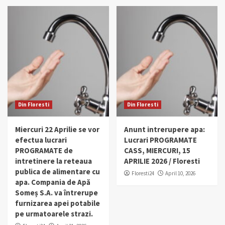
Din Floresti
Din Floresti
Miercuri 22 Aprilie se vor
Anunt intrerupere apa:
efectua lucrari
Lucrari PROGRAMATE
PROGRAMATE de
CASS, MIERCURI, 15
intretinere la reteaua
APRILIE 2026 / Floresti
publica de alimentare cu
Floresti24
April 10, 2026
apa. Compania de Apă
Someș S.A. va întrerupe
furnizarea apei potabile
pe urmatoarele strazi.