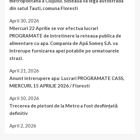
metropolitana a Clujului. Soseaua va lega autostrada
din satul Tauti, comuna Floresti
April 30, 2026
Miercuri 22 Aprilie se vor efectua lucrari
PROGRAMATE de intretinere la reteaua publica de
alimentare cu apa. Compania de Apă Someș S.A. va
întrerupe furnizarea apei potabile pe urmatoarele
strazi.
April 21, 2026
Anunt intrerupere apa: Lucrari PROGRAMATE CASS,
MIERCURI, 15 APRILIE 2026 / Floresti
April 10, 2026
Trecerea de pietoni de la Metro a fost desființată
definitiv
April 2, 2026