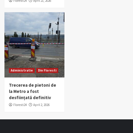
Floresti24
April 21, 2026
Administratie
Din Floresti
Trecerea de pietoni de
la Metro a fost
desființată definitiv
Floresti24
April 2, 2026