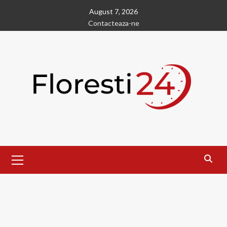
Skip
August 7, 2026
to
Contacteaza-ne
content
Primary
Menu