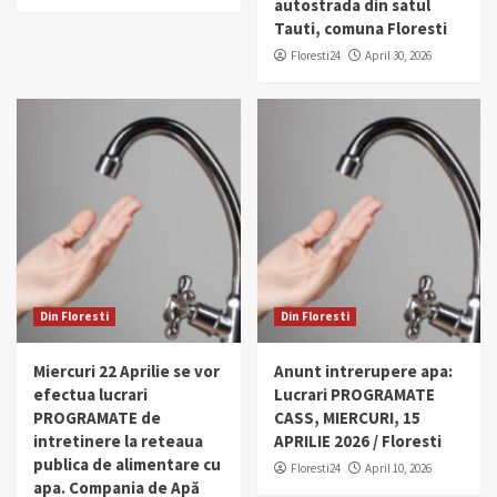
autostrada din satul
Tauti, comuna Floresti
Floresti24
April 30, 2026
Din Floresti
Din Floresti
Miercuri 22 Aprilie se vor
Anunt intrerupere apa:
efectua lucrari
Lucrari PROGRAMATE
PROGRAMATE de
CASS, MIERCURI, 15
intretinere la reteaua
APRILIE 2026 / Floresti
publica de alimentare cu
Floresti24
April 10, 2026
apa. Compania de Apă