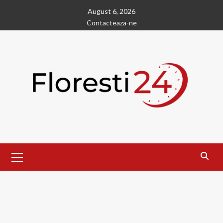
Skip
August 6, 2026
to
Contacteaza-ne
content
Primary
Menu