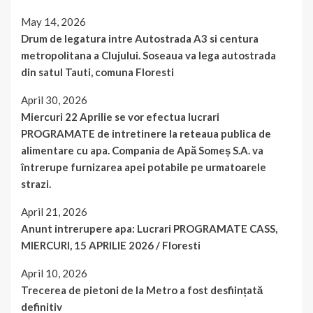
May 14, 2026
Drum de legatura intre Autostrada A3 si centura
metropolitana a Clujului. Soseaua va lega autostrada
din satul Tauti, comuna Floresti
April 30, 2026
Miercuri 22 Aprilie se vor efectua lucrari
PROGRAMATE de intretinere la reteaua publica de
alimentare cu apa. Compania de Apă Someș S.A. va
întrerupe furnizarea apei potabile pe urmatoarele
strazi.
April 21, 2026
Anunt intrerupere apa: Lucrari PROGRAMATE CASS,
MIERCURI, 15 APRILIE 2026 / Floresti
April 10, 2026
Trecerea de pietoni de la Metro a fost desființată
definitiv