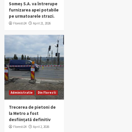
Someș S.A. va întrerupe
furnizarea apei potabile
pe urmatoarele strazi.
Floresti24
April 21, 2026
Administratie
Din Floresti
Trecerea de pietoni de
la Metro a fost
desființată definitiv
Floresti24
April 2, 2026