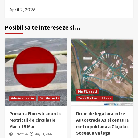
April 2, 2026
Posibil sa te intereseze si…
Din Floresti
Administratie
Din Floresti
Zona Metropolitana
Primaria Floresti anunta
Drum de legatura intre
restrictii de circulatie
Autostrada A3 si centura
Marti 19 Mai
metropolitana a Clujului.
Soseaua va lega
Floresti24
May 14, 2026