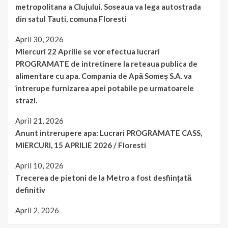
metropolitana a Clujului. Soseaua va lega autostrada
din satul Tauti, comuna Floresti
April 30, 2026
Miercuri 22 Aprilie se vor efectua lucrari
PROGRAMATE de intretinere la reteaua publica de
alimentare cu apa. Compania de Apă Someș S.A. va
întrerupe furnizarea apei potabile pe urmatoarele
strazi.
April 21, 2026
Anunt intrerupere apa: Lucrari PROGRAMATE CASS,
MIERCURI, 15 APRILIE 2026 / Floresti
April 10, 2026
Trecerea de pietoni de la Metro a fost desființată
definitiv
April 2, 2026