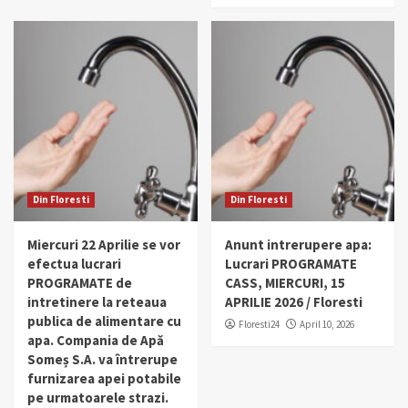
Din Floresti
Din Floresti
Miercuri 22 Aprilie se vor
Anunt intrerupere apa:
efectua lucrari
Lucrari PROGRAMATE
PROGRAMATE de
CASS, MIERCURI, 15
intretinere la reteaua
APRILIE 2026 / Floresti
publica de alimentare cu
Floresti24
April 10, 2026
apa. Compania de Apă
Someș S.A. va întrerupe
furnizarea apei potabile
pe urmatoarele strazi.