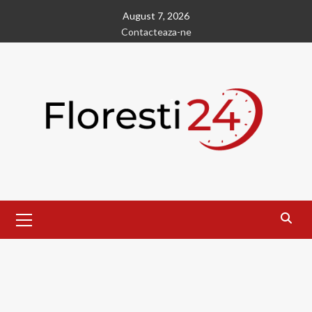
Skip
August 7, 2026
to
Contacteaza-ne
content
Primary
Menu