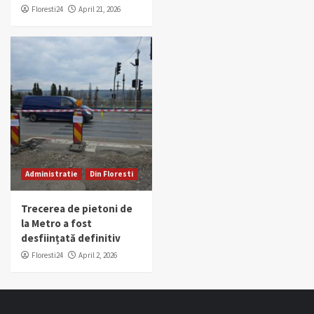
Floresti24
April 21, 2026
Administratie
Din Floresti
Trecerea de pietoni de
la Metro a fost
desființată definitiv
Floresti24
April 2, 2026