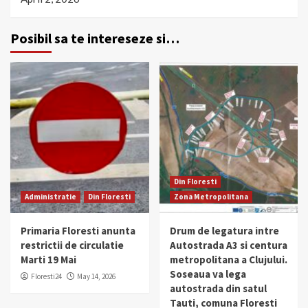
Posibil sa te intereseze si…
Din Floresti
Administratie
Din Floresti
Zona Metropolitana
Primaria Floresti anunta
Drum de legatura intre
restrictii de circulatie
Autostrada A3 si centura
Marti 19 Mai
metropolitana a Clujului.
Soseaua va lega
Floresti24
May 14, 2026
autostrada din satul
Tauti, comuna Floresti