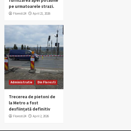
furnizarea apei potabile
pe urmatoarele strazi.
Floresti24
April 21, 2026
Administratie
Din Floresti
Trecerea de pietoni de
la Metro a fost
desființată definitiv
Floresti24
April 2, 2026