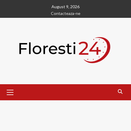
Skip
August 9, 2026
to
Contacteaza-ne
content
Primary
Menu