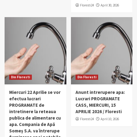
Floresti24
April 30, 2026
Din Floresti
Din Floresti
Miercuri 22 Aprilie se vor
Anunt intrerupere apa:
efectua lucrari
Lucrari PROGRAMATE
PROGRAMATE de
CASS, MIERCURI, 15
intretinere la reteaua
APRILIE 2026 / Floresti
publica de alimentare cu
Floresti24
April 10, 2026
apa. Compania de Apă
Someș S.A. va întrerupe