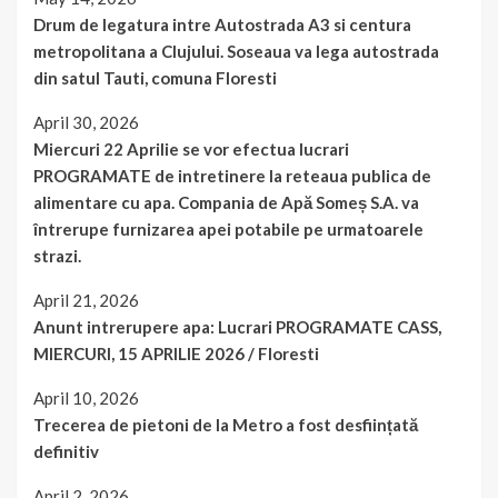
Drum de legatura intre Autostrada A3 si centura
metropolitana a Clujului. Soseaua va lega autostrada
din satul Tauti, comuna Floresti
April 30, 2026
Miercuri 22 Aprilie se vor efectua lucrari
PROGRAMATE de intretinere la reteaua publica de
alimentare cu apa. Compania de Apă Someș S.A. va
întrerupe furnizarea apei potabile pe urmatoarele
strazi.
April 21, 2026
Anunt intrerupere apa: Lucrari PROGRAMATE CASS,
MIERCURI, 15 APRILIE 2026 / Floresti
April 10, 2026
Trecerea de pietoni de la Metro a fost desființată
definitiv
April 2, 2026