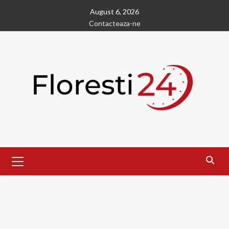
Skip
August 6, 2026
to
Contacteaza-ne
content
Primary
Menu