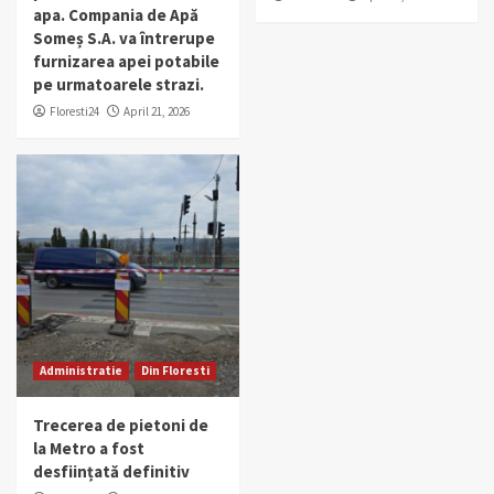
apa. Compania de Apă
Someș S.A. va întrerupe
furnizarea apei potabile
pe urmatoarele strazi.
Floresti24
April 21, 2026
Administratie
Din Floresti
Trecerea de pietoni de
la Metro a fost
desființată definitiv