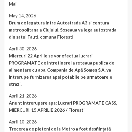
Mai
May 14, 2026
Drum de legatura intre Autostrada A3 si centura
metropolitana a Clujului. Soseaua va lega autostrada
din satul Tauti, comuna Floresti
April 30, 2026
Miercuri 22 Aprilie se vor efectua lucrari
PROGRAMATE de intretinere la reteaua publica de
alimentare cu apa. Compania de Apă Someș S.A. va
întrerupe furnizarea apei potabile pe urmatoarele
strazi.
April 21, 2026
Anunt intrerupere apa: Lucrari PROGRAMATE CASS,
MIERCURI, 15 APRILIE 2026 / Floresti
April 10, 2026
Trecerea de pietoni de la Metro a fost desființată