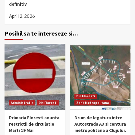
definitiv
April 2, 2026
Posibil sa te intereseze si…
Din Floresti
Administratie
Din Floresti
Zona Metropolitana
Primaria Floresti anunta
Drum de legatura intre
restrictii de circulatie
Autostrada A3 si centura
Marti 19 Mai
metropolitana a Clujului.