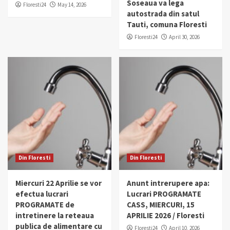
Soseaua va lega
Floresti24
May 14, 2026
autostrada din satul
Tauti, comuna Floresti
Floresti24
April 30, 2026
Din Floresti
Din Floresti
Miercuri 22 Aprilie se vor
Anunt intrerupere apa:
efectua lucrari
Lucrari PROGRAMATE
PROGRAMATE de
CASS, MIERCURI, 15
intretinere la reteaua
APRILIE 2026 / Floresti
publica de alimentare cu
Floresti24
April 10, 2026