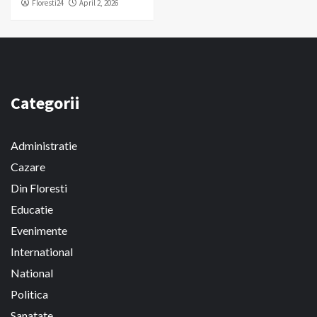
Floresti24
April 2, 2026
Categorii
Administratie
Cazare
Din Floresti
Educatie
Evenimente
International
National
Politica
Sanatate