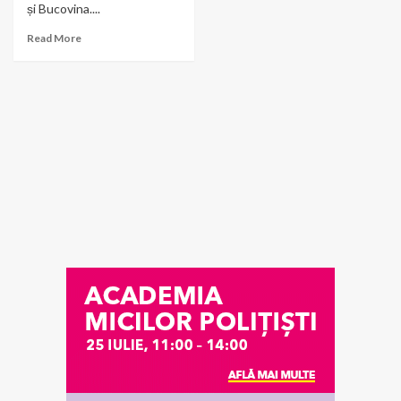
și Bucovina....
Read More