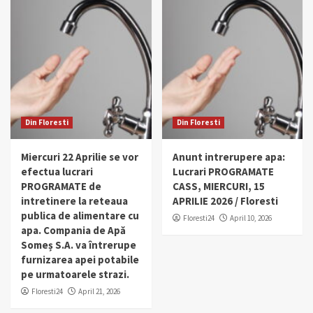
Din Floresti
Din Floresti
Miercuri 22 Aprilie se vor
Anunt intrerupere apa:
efectua lucrari
Lucrari PROGRAMATE
PROGRAMATE de
CASS, MIERCURI, 15
intretinere la reteaua
APRILIE 2026 / Floresti
publica de alimentare cu
Floresti24
April 10, 2026
apa. Compania de Apă
Someș S.A. va întrerupe
furnizarea apei potabile
pe urmatoarele strazi.
Floresti24
April 21, 2026