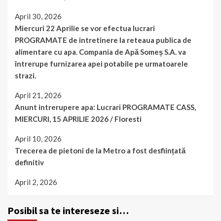
April 30, 2026
Miercuri 22 Aprilie se vor efectua lucrari
PROGRAMATE de intretinere la reteaua publica de
alimentare cu apa. Compania de Apă Someș S.A. va
întrerupe furnizarea apei potabile pe urmatoarele
strazi.
April 21, 2026
Anunt intrerupere apa: Lucrari PROGRAMATE CASS,
MIERCURI, 15 APRILIE 2026 / Floresti
April 10, 2026
Trecerea de pietoni de la Metro a fost desființată
definitiv
April 2, 2026
Posibil sa te intereseze si…