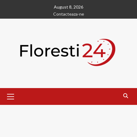
Skip
August 8, 2026
to
Contacteaza-ne
content
Primary
Menu