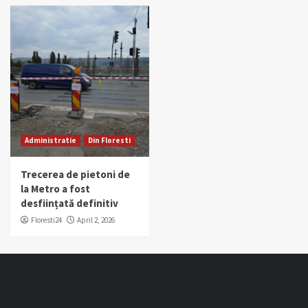
Administratie
Din Floresti
Trecerea de pietoni de
la Metro a fost
desființată definitiv
Floresti24
April 2, 2026