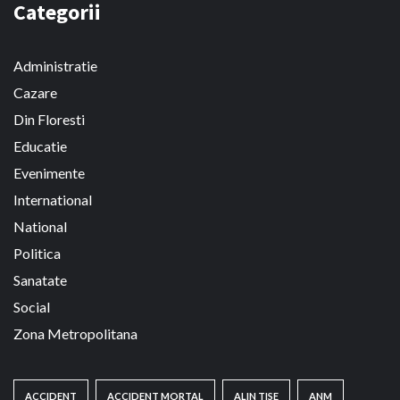
Categorii
Administratie
Cazare
Din Floresti
Educatie
Evenimente
International
National
Politica
Sanatate
Social
Zona Metropolitana
ACCIDENT
ACCIDENT MORTAL
ALIN TISE
ANM