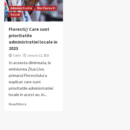
Administratie
Din Floresti
Social
Floresti// Care sunt
prioritatile
administratiei locale in
2023
Codin
January 12, 2023
In aceasta dimineata, la
emisiunea Ziua Live,
primarul Florestiului a
explicat care sunt
prioritatile administratiei
locale in acest an, in...
Read More