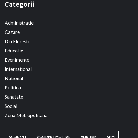
Categorii
Administratie
Cazare
Din Floresti
Educatie
Evenimente
International
National
Politica
Sanatate
Social
Zona Metropolitana
ACCIDENT
ACCIDENT MORTAL
ALIN TISE
ANM