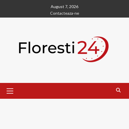
Skip
August 7, 2026
to
Contacteaza-ne
content
Primary
Menu