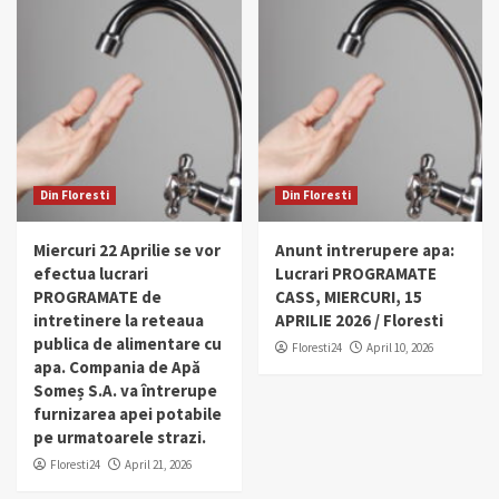
Din Floresti
Din Floresti
Miercuri 22 Aprilie se vor
Anunt intrerupere apa:
efectua lucrari
Lucrari PROGRAMATE
PROGRAMATE de
CASS, MIERCURI, 15
intretinere la reteaua
APRILIE 2026 / Floresti
publica de alimentare cu
Floresti24
April 10, 2026
apa. Compania de Apă
Someș S.A. va întrerupe
furnizarea apei potabile
pe urmatoarele strazi.
Floresti24
April 21, 2026