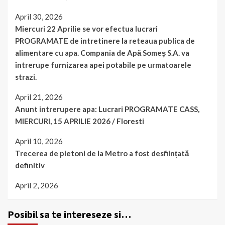
April 30, 2026
Miercuri 22 Aprilie se vor efectua lucrari
PROGRAMATE de intretinere la reteaua publica de
alimentare cu apa. Compania de Apă Someș S.A. va
întrerupe furnizarea apei potabile pe urmatoarele
strazi.
April 21, 2026
Anunt intrerupere apa: Lucrari PROGRAMATE CASS,
MIERCURI, 15 APRILIE 2026 / Floresti
April 10, 2026
Trecerea de pietoni de la Metro a fost desființată
definitiv
April 2, 2026
Posibil sa te intereseze si…