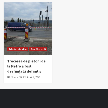
Administratie
Din Floresti
Trecerea de pietoni de
la Metro a fost
desființată definitiv
Floresti24
April 2, 2026