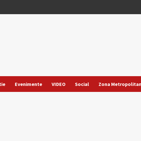
tie
Evenimente
VIDEO
Social
Zona Metropolita