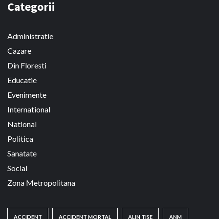
Categorii
Administratie
Cazare
Din Floresti
Educatie
Evenimente
International
National
Politica
Sanatate
Social
Zona Metropolitana
ACCIDENT
ACCIDENT MORTAL
ALIN TISE
ANM