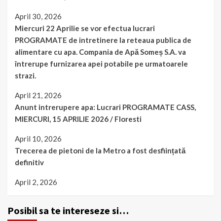
April 30, 2026
Miercuri 22 Aprilie se vor efectua lucrari
PROGRAMATE de intretinere la reteaua publica de
alimentare cu apa. Compania de Apă Someș S.A. va
întrerupe furnizarea apei potabile pe urmatoarele
strazi.
April 21, 2026
Anunt intrerupere apa: Lucrari PROGRAMATE CASS,
MIERCURI, 15 APRILIE 2026 / Floresti
April 10, 2026
Trecerea de pietoni de la Metro a fost desființată
definitiv
April 2, 2026
Posibil sa te intereseze si…