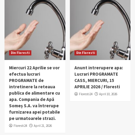
Din Floresti
Din Floresti
Miercuri 22 Aprilie se vor
Anunt intrerupere apa:
efectua lucrari
Lucrari PROGRAMATE
PROGRAMATE de
CASS, MIERCURI, 15
intretinere la reteaua
APRILIE 2026 / Floresti
publica de alimentare cu
Floresti24
April 10, 2026
apa. Compania de Apă
Someș S.A. va întrerupe
furnizarea apei potabile
pe urmatoarele strazi.
Floresti24
April 21, 2026