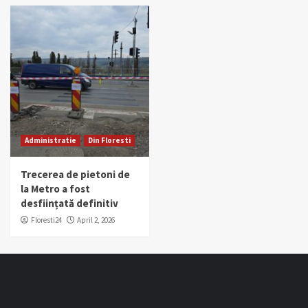
Administratie
Din Floresti
Trecerea de pietoni de
la Metro a fost
desființată definitiv
Floresti24
April 2, 2026