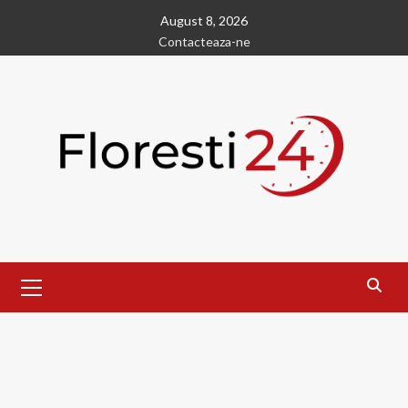
Skip
August 8, 2026
to
Contacteaza-ne
content
Primary
Menu