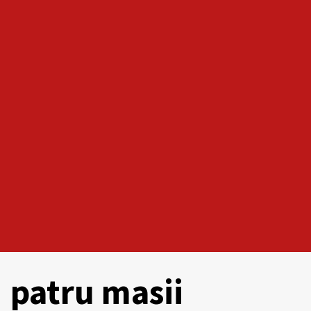
patru masii