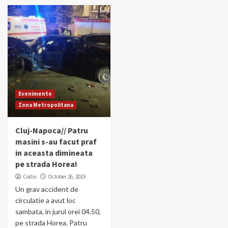
Evenimente
Zona Metropolitana
Cluj-Napoca// Patru
masini s-au facut praf
in aceasta dimineata
pe strada Horea!
Codin
October 26, 2019
Un grav accident de
circulatie a avut loc
sambata, in jurul orei 04.50,
pe strada Horea. Patru