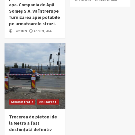
apa. Compania de Apă
Someș S.A. va întrerupe
furnizarea apei potabile
pe urmatoarele strazi.
Floresti24
April 21, 2026
Administratie
Din Floresti
Trecerea de pietoni de
la Metro a fost
desființată definitiv