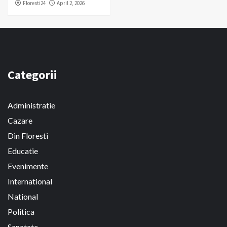
Floresti24
April 2, 2026
Categorii
Administratie
Cazare
Din Floresti
Educatie
Evenimente
International
National
Politica
Sanatate