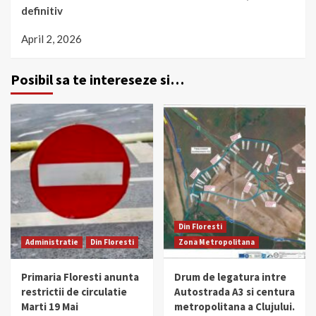
definitiv
April 2, 2026
Posibil sa te intereseze si…
Din Floresti
Administratie
Din Floresti
Zona Metropolitana
Primaria Floresti anunta
Drum de legatura intre
restrictii de circulatie
Autostrada A3 si centura
Marti 19 Mai
metropolitana a Clujului.