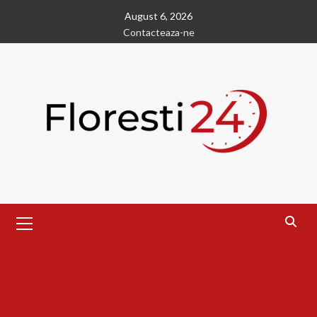
Skip
August 6, 2026
to
Contacteaza-ne
content
Primary
Menu