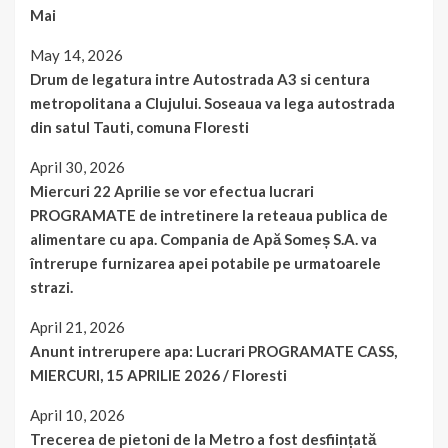
Mai
May 14, 2026
Drum de legatura intre Autostrada A3 si centura
metropolitana a Clujului. Soseaua va lega autostrada
din satul Tauti, comuna Floresti
April 30, 2026
Miercuri 22 Aprilie se vor efectua lucrari
PROGRAMATE de intretinere la reteaua publica de
alimentare cu apa. Compania de Apă Someș S.A. va
întrerupe furnizarea apei potabile pe urmatoarele
strazi.
April 21, 2026
Anunt intrerupere apa: Lucrari PROGRAMATE CASS,
MIERCURI, 15 APRILIE 2026 / Floresti
April 10, 2026
Trecerea de pietoni de la Metro a fost desființată