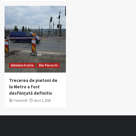
Administratie
Din Floresti
Trecerea de pietoni de
la Metro a fost
desființată definitiv
Floresti24
April 2, 2026