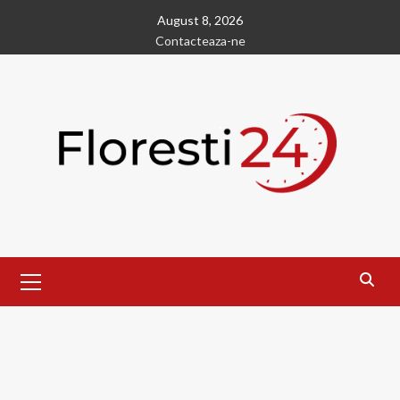
Skip
August 8, 2026
to
Contacteaza-ne
content
Primary
Menu