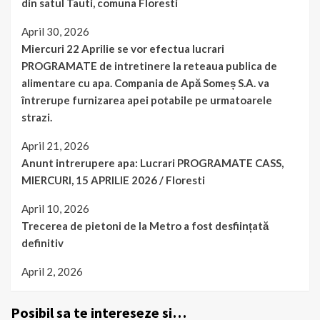
din satul Tauti, comuna Floresti
April 30, 2026
Miercuri 22 Aprilie se vor efectua lucrari
PROGRAMATE de intretinere la reteaua publica de
alimentare cu apa. Compania de Apă Someș S.A. va
întrerupe furnizarea apei potabile pe urmatoarele
strazi.
April 21, 2026
Anunt intrerupere apa: Lucrari PROGRAMATE CASS,
MIERCURI, 15 APRILIE 2026 / Floresti
April 10, 2026
Trecerea de pietoni de la Metro a fost desființată
definitiv
April 2, 2026
Posibil sa te intereseze si…