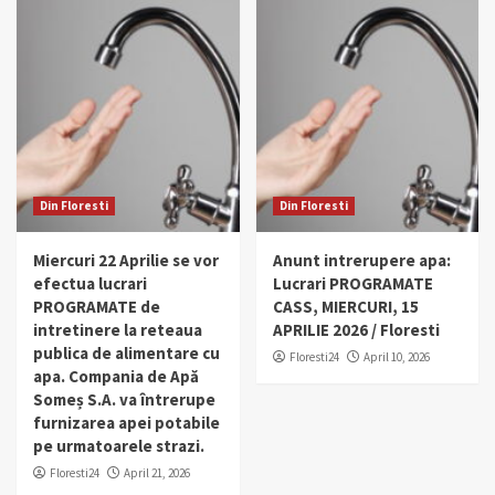
Din Floresti
Din Floresti
Miercuri 22 Aprilie se vor
Anunt intrerupere apa:
efectua lucrari
Lucrari PROGRAMATE
PROGRAMATE de
CASS, MIERCURI, 15
intretinere la reteaua
APRILIE 2026 / Floresti
publica de alimentare cu
Floresti24
April 10, 2026
apa. Compania de Apă
Someș S.A. va întrerupe
furnizarea apei potabile
pe urmatoarele strazi.
Floresti24
April 21, 2026