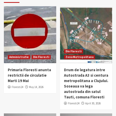
Din Floresti
Administratie
Din Floresti
Zona Metropolitana
Primaria Floresti anunta
Drum de legatura intre
restrictii de circulatie
Autostrada A3 si centura
Marti 19 Mai
metropolitana a Clujului.
Soseaua va lega
Floresti24
May 14, 2026
autostrada din satul
Tauti, comuna Floresti
Floresti24
April 30, 2026