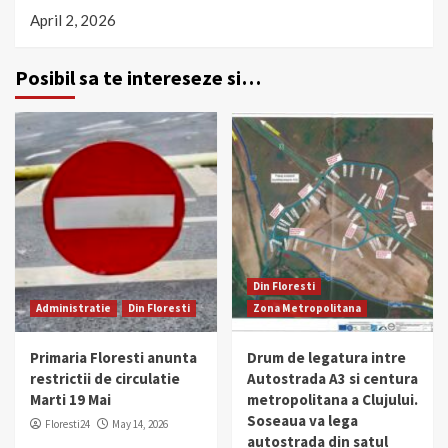
April 2, 2026
Posibil sa te intereseze si…
Din Floresti
Administratie
Din Floresti
Zona Metropolitana
Primaria Floresti anunta
Drum de legatura intre
restrictii de circulatie
Autostrada A3 si centura
Marti 19 Mai
metropolitana a Clujului.
Soseaua va lega
Floresti24
May 14, 2026
autostrada din satul