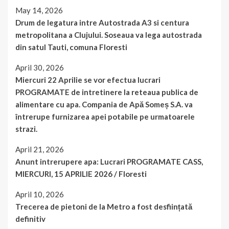
May 14, 2026
Drum de legatura intre Autostrada A3 si centura
metropolitana a Clujului. Soseaua va lega autostrada
din satul Tauti, comuna Floresti
April 30, 2026
Miercuri 22 Aprilie se vor efectua lucrari
PROGRAMATE de intretinere la reteaua publica de
alimentare cu apa. Compania de Apă Someș S.A. va
întrerupe furnizarea apei potabile pe urmatoarele
strazi.
April 21, 2026
Anunt intrerupere apa: Lucrari PROGRAMATE CASS,
MIERCURI, 15 APRILIE 2026 / Floresti
April 10, 2026
Trecerea de pietoni de la Metro a fost desființată
definitiv