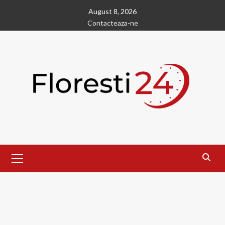
Skip
August 8, 2026
to
Contacteaza-ne
content
Primary
Menu