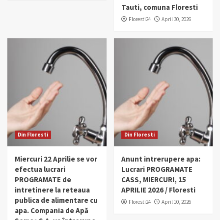
Tauti, comuna Floresti
Floresti24
April 30, 2026
Din Floresti
Din Floresti
Miercuri 22 Aprilie se vor
Anunt intrerupere apa:
efectua lucrari
Lucrari PROGRAMATE
PROGRAMATE de
CASS, MIERCURI, 15
intretinere la reteaua
APRILIE 2026 / Floresti
publica de alimentare cu
Floresti24
April 10, 2026
apa. Compania de Apă