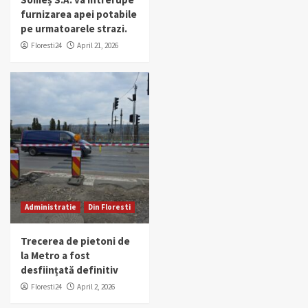
furnizarea apei potabile
pe urmatoarele strazi.
Floresti24
April 21, 2026
Administratie
Din Floresti
Trecerea de pietoni de
la Metro a fost
desființată definitiv
Floresti24
April 2, 2026