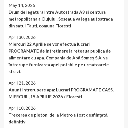
May 14, 2026
Drum de legatura intre Autostrada A3 si centura
metropolitana a Clujului. Soseaua va lega autostrada
din satul Tauti, comuna Floresti
April 30, 2026
Miercuri 22 Aprilie se vor efectua lucrari
PROGRAMATE de intretinere la reteaua publica de
alimentare cu apa. Compania de Apă Someș S.A. va
întrerupe furnizarea apei potabile pe urmatoarele
strazi.
April 21, 2026
Anunt intrerupere apa: Lucrari PROGRAMATE CASS,
MIERCURI, 15 APRILIE 2026 / Floresti
April 10, 2026
Trecerea de pietoni de la Metro a fost desființată
definitiv