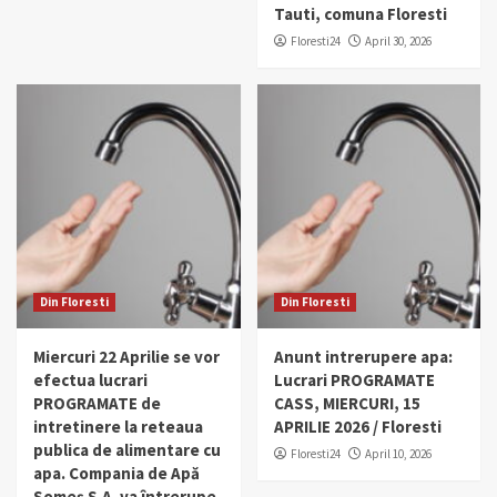
Tauti, comuna Floresti
Floresti24
April 30, 2026
Din Floresti
Din Floresti
Miercuri 22 Aprilie se vor
Anunt intrerupere apa:
efectua lucrari
Lucrari PROGRAMATE
PROGRAMATE de
CASS, MIERCURI, 15
intretinere la reteaua
APRILIE 2026 / Floresti
publica de alimentare cu
Floresti24
April 10, 2026
apa. Compania de Apă
Someș S.A. va întrerupe