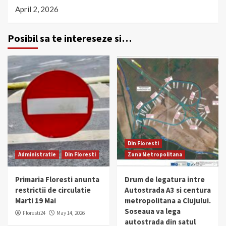
April 2, 2026
Posibil sa te intereseze si…
Din Floresti
Administratie
Din Floresti
Zona Metropolitana
Primaria Floresti anunta
Drum de legatura intre
restrictii de circulatie
Autostrada A3 si centura
Marti 19 Mai
metropolitana a Clujului.
Soseaua va lega
Floresti24
May 14, 2026
autostrada din satul