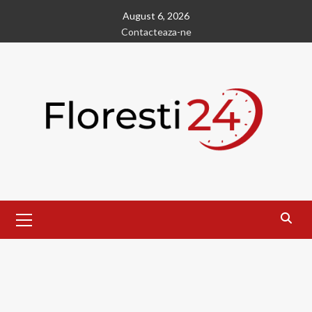
Skip
August 6, 2026
to
Contacteaza-ne
content
Primary
Menu