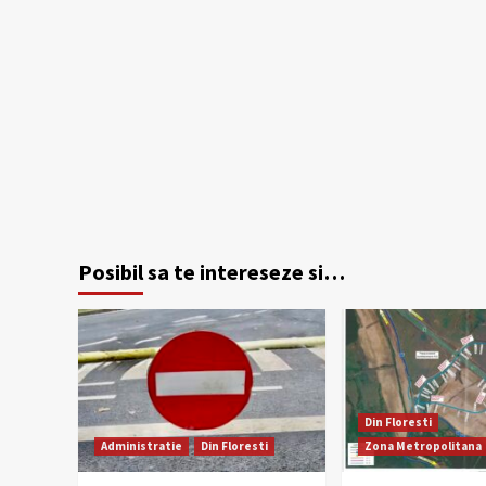
Posibil sa te intereseze si…
Din Floresti
Administratie
Din Floresti
Zona Metropolitana