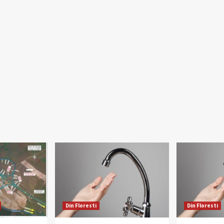
Din Floresti
Din Floresti