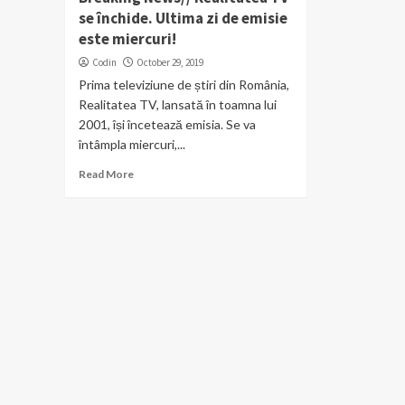
se închide. Ultima zi de emisie
este miercuri!
Codin
October 29, 2019
Prima televiziune de știri din România,
Realitatea TV, lansată în toamna lui
2001, își încetează emisia. Se va
întâmpla miercuri,...
Read More