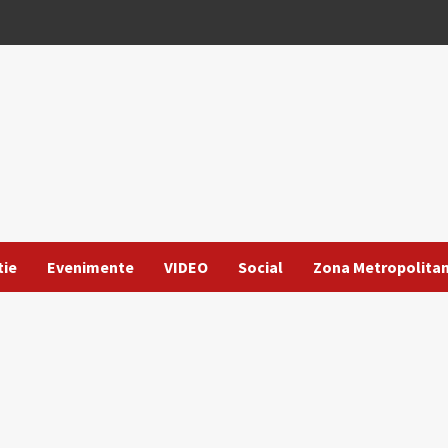
tie
Evenimente
VIDEO
Social
Zona Metropolita