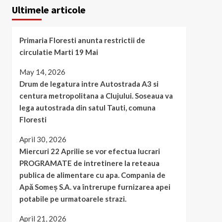
Ultimele articole
Primaria Floresti anunta restrictii de
circulatie Marti 19 Mai
May 14, 2026
Drum de legatura intre Autostrada A3 si
centura metropolitana a Clujului. Soseaua va
lega autostrada din satul Tauti, comuna
Floresti
April 30, 2026
Miercuri 22 Aprilie se vor efectua lucrari
PROGRAMATE de intretinere la reteaua
publica de alimentare cu apa. Compania de
Apă Someș S.A. va întrerupe furnizarea apei
potabile pe urmatoarele strazi.
April 21, 2026