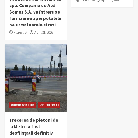
Floresti24
April 10, 2026
apa. Compania de Apă
Someș S.A. va întrerupe
furnizarea apei potabile
pe urmatoarele strazi.
Floresti24
April 21, 2026
Administratie
Din Floresti
Trecerea de pietoni de
la Metro a fost
desființată definitiv