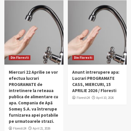
Din Floresti
Din Floresti
Miercuri 22 Aprilie se vor
Anunt intrerupere apa:
efectua lucrari
Lucrari PROGRAMATE
PROGRAMATE de
CASS, MIERCURI, 15
intretinere la reteaua
APRILIE 2026 / Floresti
publica de alimentare cu
Floresti24
April 10, 2026
apa. Compania de Apă
Someș S.A. va întrerupe
furnizarea apei potabile
pe urmatoarele strazi.
Floresti24
April 21, 2026