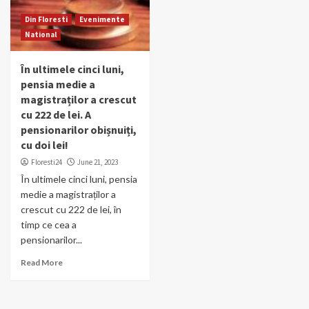
Din Floresti
Evenimente
National
În ultimele cinci luni,
pensia medie a
magistraților a crescut
cu 222 de lei. A
pensionarilor obișnuiți,
cu doi lei!
Floresti24
June 21, 2023
În ultimele cinci luni, pensia
medie a magistraților a
crescut cu 222 de lei, în
timp ce cea a
pensionarilor...
Read More