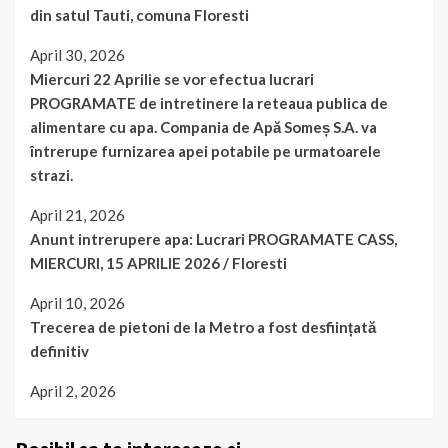
din satul Tauti, comuna Floresti
April 30, 2026
Miercuri 22 Aprilie se vor efectua lucrari
PROGRAMATE de intretinere la reteaua publica de
alimentare cu apa. Compania de Apă Someș S.A. va
întrerupe furnizarea apei potabile pe urmatoarele
strazi.
April 21, 2026
Anunt intrerupere apa: Lucrari PROGRAMATE CASS,
MIERCURI, 15 APRILIE 2026 / Floresti
April 10, 2026
Trecerea de pietoni de la Metro a fost desființată
definitiv
April 2, 2026