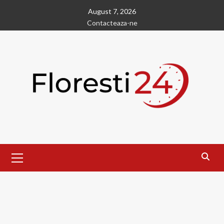
Skip
August 7, 2026
to
Contacteaza-ne
content
Primary
Menu