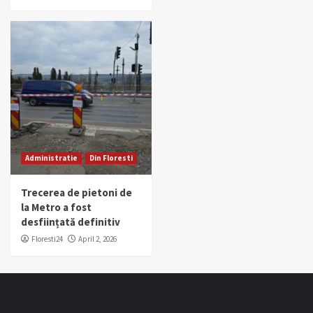
Administratie
Din Floresti
Trecerea de pietoni de
la Metro a fost
desființată definitiv
Floresti24
April 2, 2026