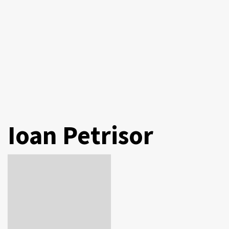
Ioan Petrisor