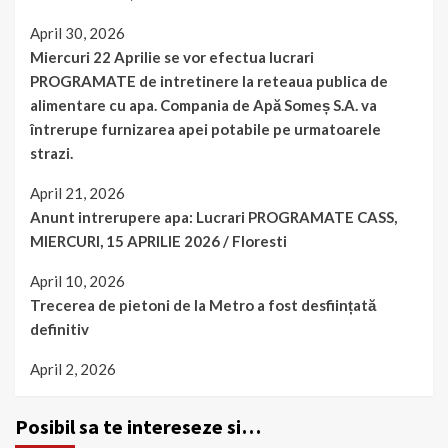
April 30, 2026
Miercuri 22 Aprilie se vor efectua lucrari
PROGRAMATE de intretinere la reteaua publica de
alimentare cu apa. Compania de Apă Someș S.A. va
întrerupe furnizarea apei potabile pe urmatoarele
strazi.
April 21, 2026
Anunt intrerupere apa: Lucrari PROGRAMATE CASS,
MIERCURI, 15 APRILIE 2026 / Floresti
April 10, 2026
Trecerea de pietoni de la Metro a fost desființată
definitiv
April 2, 2026
Posibil sa te intereseze si…