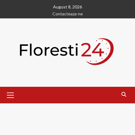
Skip
August 8, 2026
to
Contacteaza-ne
content
Primary
Menu