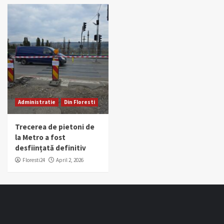
Administratie
Din Floresti
Trecerea de pietoni de
la Metro a fost
desființată definitiv
Floresti24
April 2, 2026