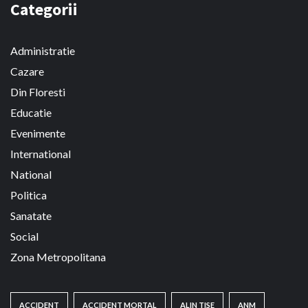
Categorii
Administratie
Cazare
Din Floresti
Educatie
Evenimente
International
National
Politica
Sanatate
Social
Zona Metropolitana
ACCIDENT
ACCIDENT MORTAL
ALIN TISE
ANM