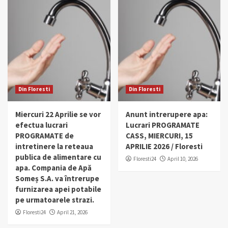
Din Floresti
Din Floresti
Miercuri 22 Aprilie se vor
Anunt intrerupere apa:
efectua lucrari
Lucrari PROGRAMATE
PROGRAMATE de
CASS, MIERCURI, 15
intretinere la reteaua
APRILIE 2026 / Floresti
publica de alimentare cu
Floresti24
April 10, 2026
apa. Compania de Apă
Someș S.A. va întrerupe
furnizarea apei potabile
pe urmatoarele strazi.
Floresti24
April 21, 2026