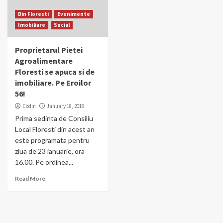
Din Floresti
Evenimente
Imobiliare
Social
Proprietarul Pietei
Agroalimentare
Floresti se apuca si de
imobiliare. Pe Eroilor
56!
Codin
January 18, 2019
Prima sedinta de Consiliu
Local Floresti din acest an
este programata pentru
ziua de 23 ianuarie, ora
16.00. Pe ordinea...
Read More