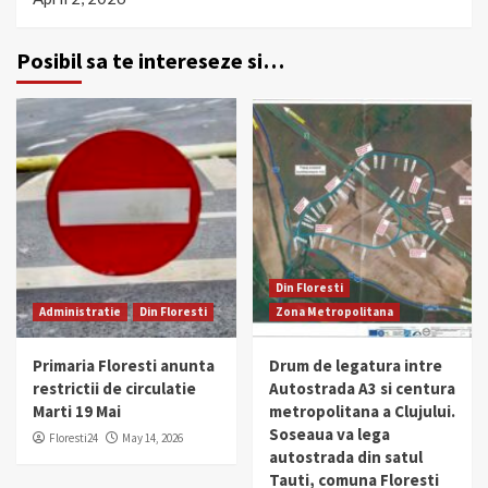
Posibil sa te intereseze si…
Din Floresti
Administratie
Din Floresti
Zona Metropolitana
Primaria Floresti anunta
Drum de legatura intre
restrictii de circulatie
Autostrada A3 si centura
Marti 19 Mai
metropolitana a Clujului.
Soseaua va lega
Floresti24
May 14, 2026
autostrada din satul
Tauti, comuna Floresti