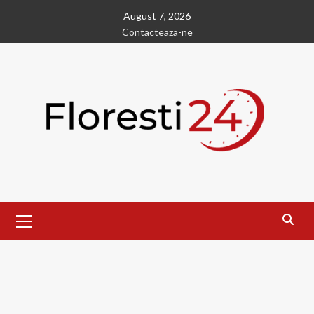
Skip
August 7, 2026
to
Contacteaza-ne
content
Primary
Menu