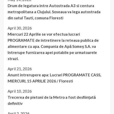
Drum de legatura intre Autostrada A3 si centura
metropolitana a Clujului. Soseaua va lega autostrada
din satul Tauti, comuna Floresti
April 30, 2026
Miercuri 22 Aprilie se vor efectua lucrari
PROGRAMATE de intretinere la reteaua publica de
alimentare cu apa. Compania de Apă Someș S.A. va
întrerupe furnizarea apei potabile pe urmatoarele
strazi.
April 21, 2026
Anunt intrerupere apa: Lucrari PROGRAMATE CASS,
MIERCURI, 15 APRILIE 2026 / Floresti
April 10, 2026
Trecerea de pietoni de la Metro a fost desființată
definitiv
April 2, 2026