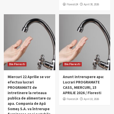
Floresti24
April 30, 2026
Din Floresti
Din Floresti
Miercuri 22 Aprilie se vor
Anunt intrerupere apa:
efectua lucrari
Lucrari PROGRAMATE
PROGRAMATE de
CASS, MIERCURI, 15
intretinere la reteaua
APRILIE 2026 / Floresti
publica de alimentare cu
Floresti24
April 10, 2026
apa. Compania de Apă
Someș S.A. va întrerupe