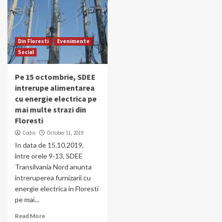
Din Floresti
Evenimente
Social
Pe 15 octombrie, SDEE
intrerupe alimentarea
cu energie electrica pe
mai multe strazi din
Floresti
Codin
October 11, 2019
In data de 15.10.2019,
între orele 9-13, SDEE
Transilvania Nord anunta
intreruperea furnizarii cu
energie electrica in Floresti
pe mai...
Read More