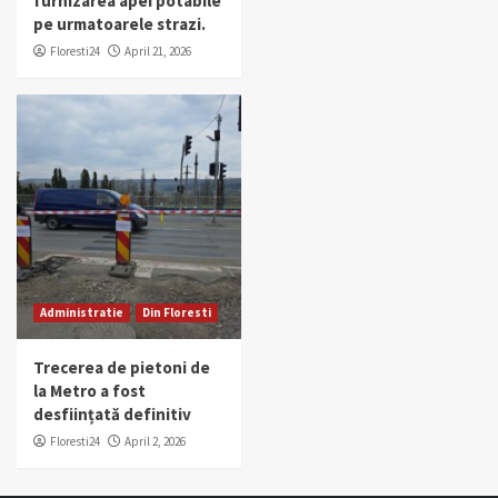
furnizarea apei potabile
pe urmatoarele strazi.
Floresti24
April 21, 2026
Administratie
Din Floresti
Trecerea de pietoni de
la Metro a fost
desființată definitiv
Floresti24
April 2, 2026