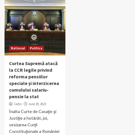
National
Politica
Curtea Supremă atacă
la CCR legile privind
reforma pensiilor
speciale și interzicerea
cumulului salariu-
pensie la stat
Codin
June 29, 2023
Înalta Curte de Casaţie şi
Justiţie a hotărât, joi,
sesizarea Curţii
Constituţionale a României