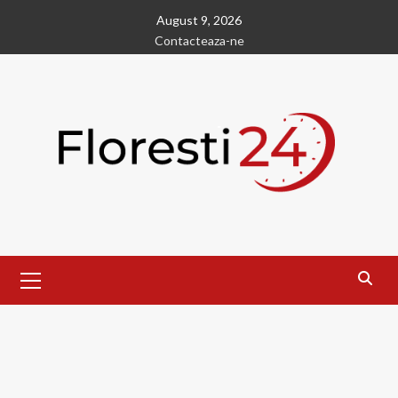
Skip
August 9, 2026
to
Contacteaza-ne
content
Primary
Menu