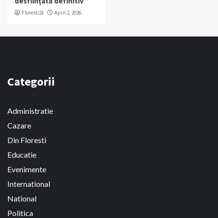
desființată definitiv
Floresti24
April 2, 2026
Categorii
Administratie
Cazare
Din Floresti
Educatie
Evenimente
International
National
Politica