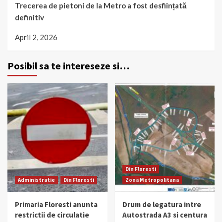
Trecerea de pietoni de la Metro a fost desființată
definitiv
April 2, 2026
Posibil sa te intereseze si…
Din Floresti
Administratie
Din Floresti
Zona Metropolitana
Primaria Floresti anunta
Drum de legatura intre
restrictii de circulatie
Autostrada A3 si centura