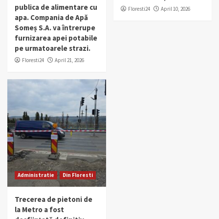
publica de alimentare cu
Floresti24
April 10, 2026
apa. Compania de Apă
Someș S.A. va întrerupe
furnizarea apei potabile
pe urmatoarele strazi.
Floresti24
April 21, 2026
Administratie
Din Floresti
Trecerea de pietoni de
la Metro a fost