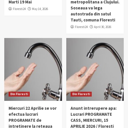
Marti 19 Mai
metropolitana a Clujului.
Soseaua va lega
Floresti24
May 14, 2026
autostrada din satul
Tauti, comuna Floresti
Floresti24
April 30, 2026
Din Floresti
Din Floresti
Miercuri 22 Aprilie se vor
Anunt intrerupere apa:
efectua lucrari
Lucrari PROGRAMATE
PROGRAMATE de
CASS, MIERCURI, 15
intretinere la reteaua
APRILIE 2026 / Floresti