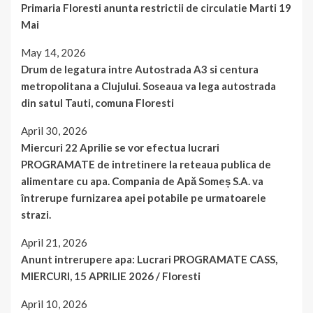
Primaria Floresti anunta restrictii de circulatie Marti 19
Mai
May 14, 2026
Drum de legatura intre Autostrada A3 si centura
metropolitana a Clujului. Soseaua va lega autostrada
din satul Tauti, comuna Floresti
April 30, 2026
Miercuri 22 Aprilie se vor efectua lucrari
PROGRAMATE de intretinere la reteaua publica de
alimentare cu apa. Compania de Apă Someș S.A. va
întrerupe furnizarea apei potabile pe urmatoarele
strazi.
April 21, 2026
Anunt intrerupere apa: Lucrari PROGRAMATE CASS,
MIERCURI, 15 APRILIE 2026 / Floresti
April 10, 2026