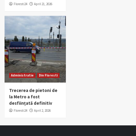
Floresti24
April 21, 2026
Administratie
Din Floresti
Trecerea de pietoni de
la Metro a fost
desființată definitiv
Floresti24
April 2, 2026