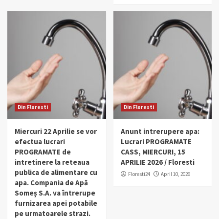
Din Floresti
Din Floresti
Miercuri 22 Aprilie se vor
Anunt intrerupere apa:
efectua lucrari
Lucrari PROGRAMATE
PROGRAMATE de
CASS, MIERCURI, 15
intretinere la reteaua
APRILIE 2026 / Floresti
publica de alimentare cu
Floresti24
April 10, 2026
apa. Compania de Apă
Someș S.A. va întrerupe
furnizarea apei potabile
pe urmatoarele strazi.