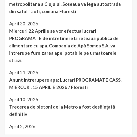
metropolitana a Clujului. Soseaua va lega autostrada
din satul Tauti, comuna Floresti
April 30, 2026
Miercuri 22 Aprilie se vor efectua lucrari
PROGRAMATE de intretinere la reteaua publica de
alimentare cu apa. Compania de Apă Someș S.A. va
întrerupe furnizarea apei potabile pe urmatoarele
strazi.
April 21, 2026
Anunt intrerupere apa: Lucrari PROGRAMATE CASS,
MIERCURI, 15 APRILIE 2026 / Floresti
April 10, 2026
Trecerea de pietoni de la Metro a fost desființată
definitiv
April 2, 2026