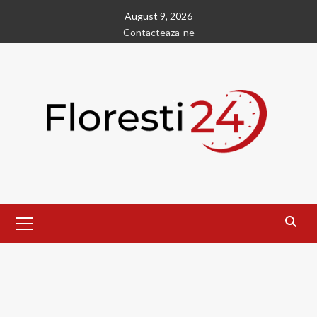
Skip
August 9, 2026
to
Contacteaza-ne
content
Primary
Menu