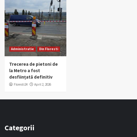
Administratie
Din Floresti
Trecerea de pietoni de
la Metro a fost
desființată definitiv
Floresti24
April 2, 2026
Categorii