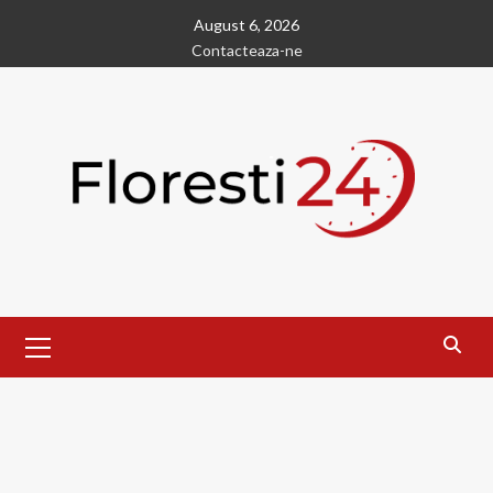
Skip
August 6, 2026
to
Contacteaza-ne
content
Primary
Menu