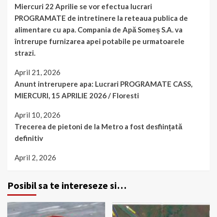
Miercuri 22 Aprilie se vor efectua lucrari
PROGRAMATE de intretinere la reteaua publica de
alimentare cu apa. Compania de Apă Someș S.A. va
întrerupe furnizarea apei potabile pe urmatoarele
strazi.
April 21, 2026
Anunt intrerupere apa: Lucrari PROGRAMATE CASS,
MIERCURI, 15 APRILIE 2026 / Floresti
April 10, 2026
Trecerea de pietoni de la Metro a fost desființată
definitiv
April 2, 2026
Posibil sa te intereseze si…