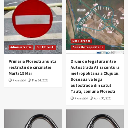
Din Floresti
Administratie
Din Floresti
Zona Metropolitana
Primaria Floresti anunta
Drum de legatura intre
restrictii de circulatie
Autostrada A3 si centura
Marti 19 Mai
metropolitana a Clujului.
Soseaua va lega
Floresti24
May 14, 2026
autostrada din satul
Tauti, comuna Floresti
Floresti24
April 30, 2026