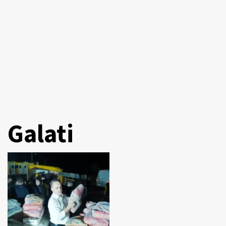
Galati