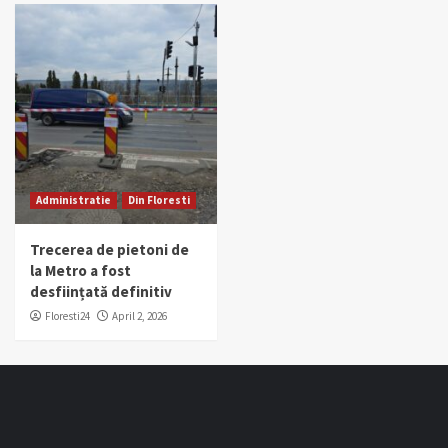
Administratie
Din Floresti
Trecerea de pietoni de
la Metro a fost
desființată definitiv
Floresti24
April 2, 2026