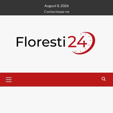
Skip
August 8, 2026
to
Contacteaza-ne
content
Primary
Menu