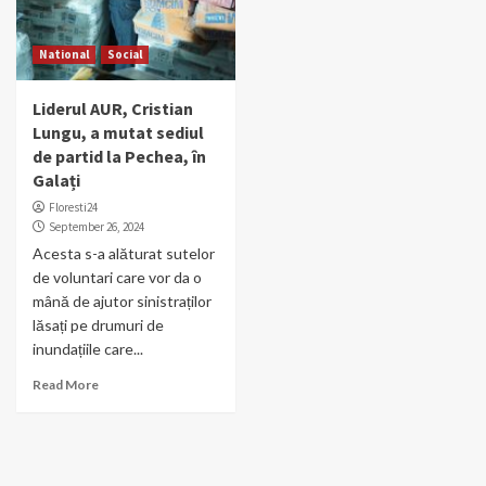
National
Social
Liderul AUR, Cristian
Lungu, a mutat sediul
de partid la Pechea, în
Galați
Floresti24
September 26, 2024
Acesta s-a alăturat sutelor
de voluntari care vor da o
mână de ajutor sinistraților
lăsați pe drumuri de
inundațiile care...
Read More