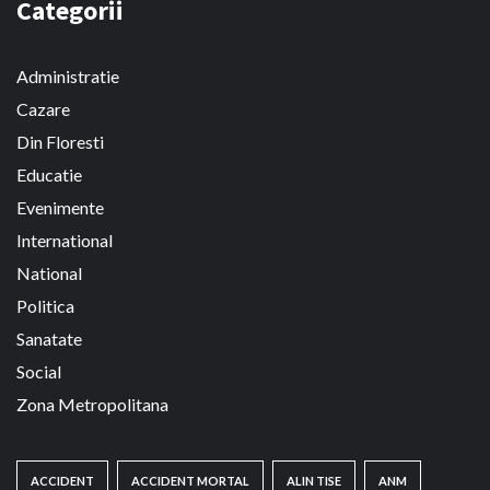
Categorii
Administratie
Cazare
Din Floresti
Educatie
Evenimente
International
National
Politica
Sanatate
Social
Zona Metropolitana
ACCIDENT
ACCIDENT MORTAL
ALIN TISE
ANM