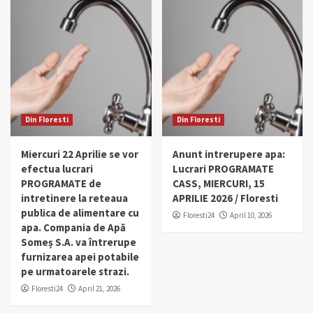
Din Floresti
Din Floresti
Miercuri 22 Aprilie se vor
Anunt intrerupere apa:
efectua lucrari
Lucrari PROGRAMATE
PROGRAMATE de
CASS, MIERCURI, 15
intretinere la reteaua
APRILIE 2026 / Floresti
publica de alimentare cu
Floresti24
April 10, 2026
apa. Compania de Apă
Someș S.A. va întrerupe
furnizarea apei potabile
pe urmatoarele strazi.
Floresti24
April 21, 2026