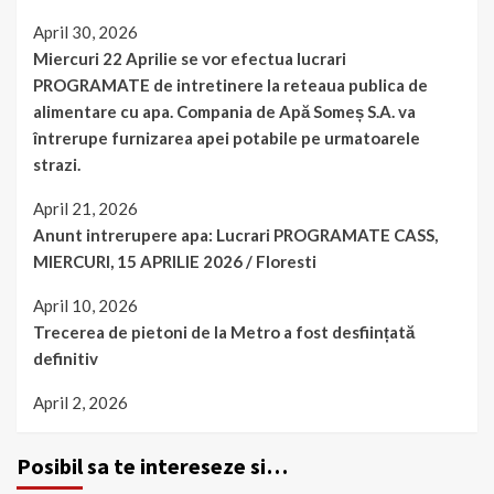
April 30, 2026
Miercuri 22 Aprilie se vor efectua lucrari
PROGRAMATE de intretinere la reteaua publica de
alimentare cu apa. Compania de Apă Someș S.A. va
întrerupe furnizarea apei potabile pe urmatoarele
strazi.
April 21, 2026
Anunt intrerupere apa: Lucrari PROGRAMATE CASS,
MIERCURI, 15 APRILIE 2026 / Floresti
April 10, 2026
Trecerea de pietoni de la Metro a fost desființată
definitiv
April 2, 2026
Posibil sa te intereseze si…