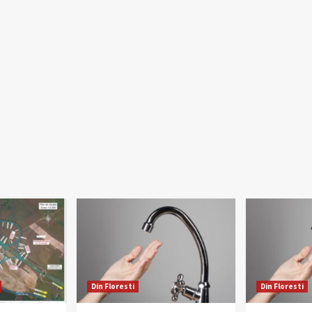
Din Floresti
Din Floresti