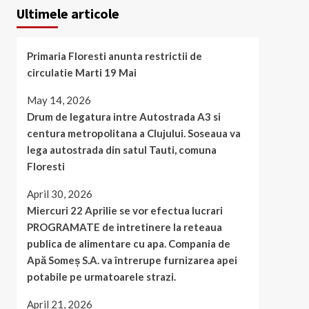
Ultimele articole
Primaria Floresti anunta restrictii de
circulatie Marti 19 Mai
May 14, 2026
Drum de legatura intre Autostrada A3 si
centura metropolitana a Clujului. Soseaua va
lega autostrada din satul Tauti, comuna
Floresti
April 30, 2026
Miercuri 22 Aprilie se vor efectua lucrari
PROGRAMATE de intretinere la reteaua
publica de alimentare cu apa. Compania de
Apă Someș S.A. va întrerupe furnizarea apei
potabile pe urmatoarele strazi.
April 21, 2026