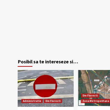
Posibil sa te intereseze si…
Din Floresti
Administratie
Din Floresti
Zona Metropolitana