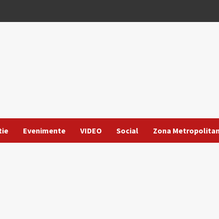
tie
Evenimente
VIDEO
Social
Zona Metropolita